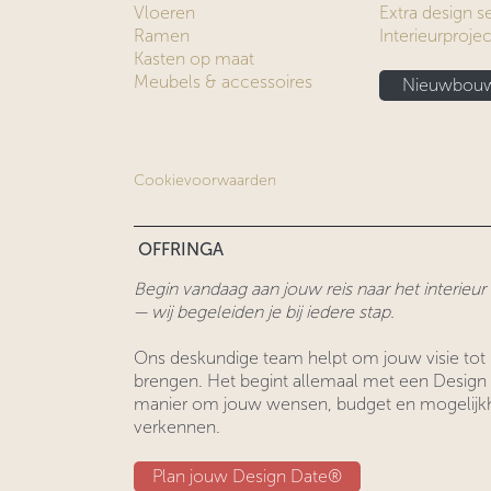
Vloeren
Extra design s
Ramen
Interieurproje
Kasten op maat
Meubels & accessoires
Nieuwbouw
Cookievoorwaarden
OFFRINGA
Begin vandaag aan jouw reis naar het interieu
— wij begeleiden je bij iedere stap.
Ons deskundige team helpt om jouw visie tot 
brengen. Het begint allemaal met een Design
manier om jouw wensen, budget en mogelijk
verkennen.
Plan jouw Design ​​Date®​​