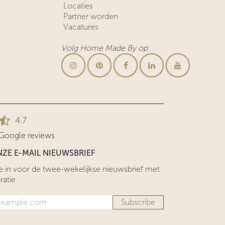
Locaties
Partner worden
Vacatures
Volg Home Made By op:
4.7
 Google reviews
ZE E-MAIL NIEUWSBRIEF
 me in voor de twee-wekelijkse nieuwsbrief met
ratie
Subscribe