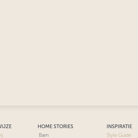
IJZE
HOME STORIES
INSPIRATIE
ij
Barn
Style Guide