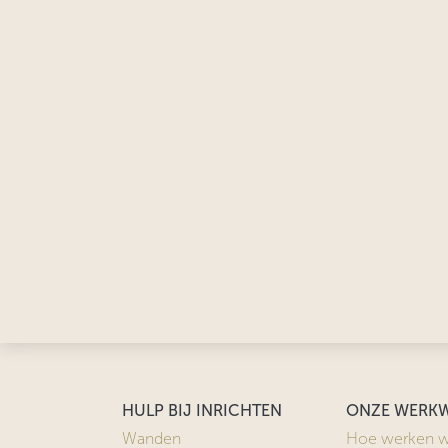
HULP BIJ INRICHTEN
ONZE WERKW
Wanden
Hoe werken w