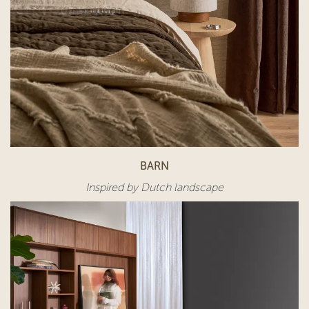
BARN
Inspired by Dutch landscape