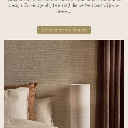
design. Zo vind je altijd een stijl die perfect past bij jouw
interieur.
Ontdek Home St​​ories​​