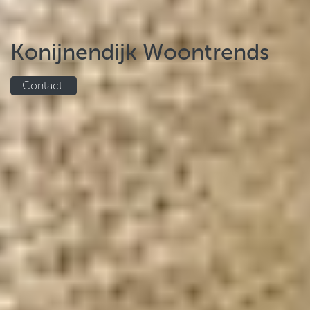
Konijnendijk Woontrends
Contact