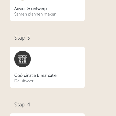
Advies & ontwerp
Samen plannen maken
Stap
3
Coördinatie & realisatie
De uitvoer
Stap
4