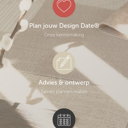
Plan jouw Design Date®
Onze kennismaking
Advies & ontwerp
Samen plannen maken