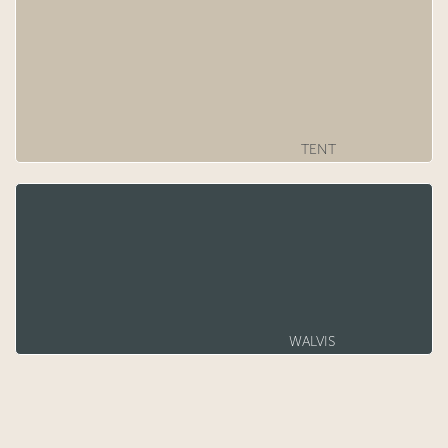
TENT
WALVIS​​