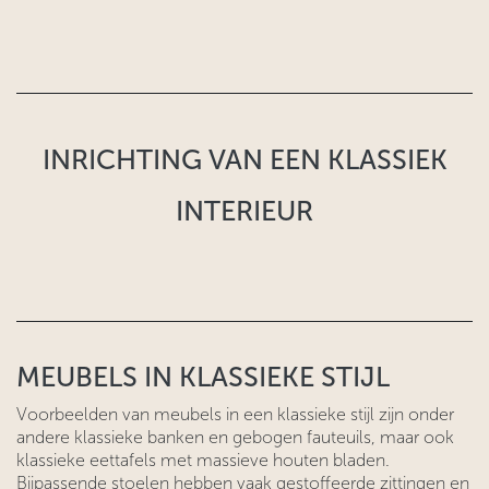
INRICHTING VAN EEN KLASSIEK
INTERIEUR
MEUBELS IN KLASSIEKE STIJL
Voorbeelden van meubels in een klassieke stijl zijn onder
andere klassieke banken en gebogen fauteuils, maar ook
klassieke eettafels met massieve houten bladen.
Bijpassende stoelen hebben vaak gestoffeerde zittingen en