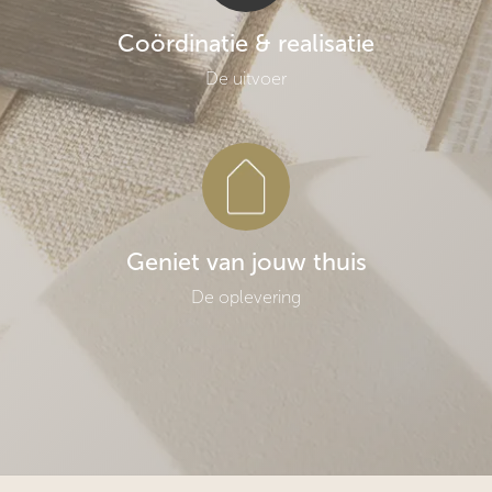
Coördinatie & realisatie
De uitvoer
Geniet van jouw thuis
De oplevering