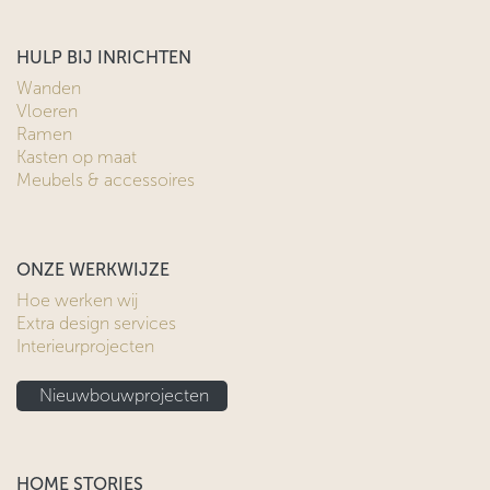
HULP BIJ INRICHTEN
Wanden
Vloeren
Ramen
Kasten op maat
Meubels & accessoires
ONZE WERKWIJZE
Hoe werken wij
Extra design services
Interieurprojecten
Nieuwbouwprojecten
HOME STORIES