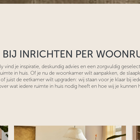
 BIJ INRICHTEN PER WOONR
 vind je inspiratie, deskundig advies en een zorgvuldig geselec
 ruimte in huis. Of je nu de woonkamer wilt aanpakken, de sla
 of juist de eetkamer wilt upgraden: wij staan voor je klaar bij ie
ver wat iedere ruimte in huis nodig heeft en hoe wij je kunnen 