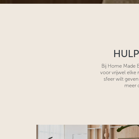
HULP
Bij Home Made By
voor vrijwel elke
sfeer wilt geven
meer o