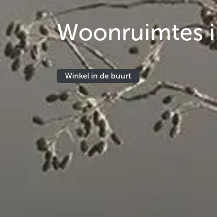
Woonruimtes i
Winkel in de buurt