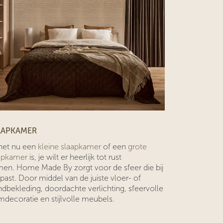
AAPKAMER
het nu een
kleine slaapkamer
of een
grote
apkamer
is, je wilt er heerlijk tot rust
en. Home Made By zorgt voor de sfeer die bij
 past. Door middel van de juiste vloer- of
dbekleding, doordachte verlichting, sfeervolle
mdecoratie en stijlvolle meubels.