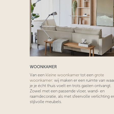
WOONKAMER
Van een
kleine woonkamer
tot een
grote
woonkamer
: wij maken er een ruimte van waa
je je écht thuis voelt en trots gasten ontvangt.
Zowel met een passende vloer, wand- en
raamdecoratie, als met sfeervolle verlichting e
stijlvolle meubels.