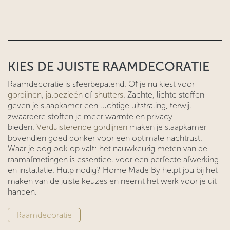
KIES DE JUISTE RAAMDECORATIE
Raamdecoratie is sfeerbepalend. Of je nu kiest voor
gordijnen
,
jaloezieën
of
shutters
. Zachte, lichte stoffen
geven je slaapkamer een luchtige uitstraling, terwijl
zwaardere stoffen je meer warmte en privacy
bieden.
Verduisterende gordijnen
maken je slaapkamer
bovendien goed donker voor een optimale nachtrust.
Waar je oog ook op valt: het nauwkeurig meten van de
raamafmetingen is essentieel voor een perfecte afwerking
en installatie. Hulp nodig? Home Made By helpt jou bij het
maken van de juiste keuzes en neemt het werk voor je uit
handen.
Raamd​​ecorat​​​​​​ie