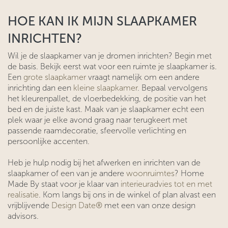
HOE KAN IK MIJN SLAAPKAMER
INRICHTEN?
Wil je de slaapkamer van je dromen inrichten? Begin met
de basis. Bekijk eerst wat voor een ruimte je slaapkamer is.
Een
grote slaapkamer
vraagt namelijk om een andere
inrichting dan een
kleine slaapkamer
. Bepaal vervolgens
het kleurenpallet, de vloerbedekking, de positie van het
bed en de juiste kast. Maak van je slaapkamer echt een
plek waar je elke avond graag naar terugkeert met
passende raamdecoratie, sfeervolle verlichting en
persoonlijke accenten.
Heb je hulp nodig bij het afwerken en inrichten van de
slaapkamer of een van je andere
woonruimtes
? Home
Made By staat voor je klaar van
interieuradvies tot en met
realisatie
. Kom langs bij ons in de winkel of plan alvast een
vrijblijvende
Design Date®
met een van onze design
advisors.