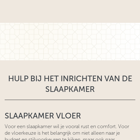
HULP BIJ HET INRICHTEN VAN DE
SLAAPKAMER
SLAAPKAMER VLOER
Voor een slaapkamer wil je vooral rust en comfort. Voor
de vloerkeuze is het belangrijk om niet alleen naar je
budget en stijlvoorkeuren te kijken, maar ook naar