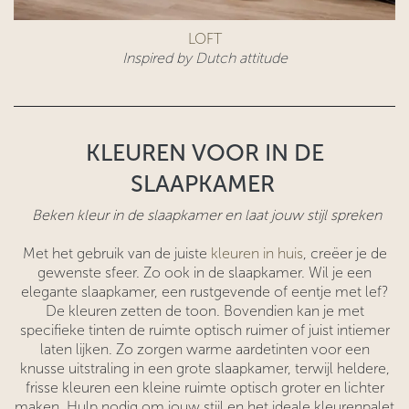
LOFT
Inspired by Dutch attitude​
KLEUREN VOOR IN DE
SLAAPKAMER
Beken kleur in de slaapkamer en laat jouw stijl spreken
Met het gebruik van de juiste
kleuren in huis
, creëer je de
gewenste sfeer. Zo ook in de slaapkamer. Wil je een
elegante slaapkamer, een rustgevende of eentje met lef?
De kleuren zetten de toon. Bovendien kan je met
specifieke tinten de ruimte optisch ruimer of juist intiemer
laten lijken. Zo zorgen warme aardetinten voor een
knusse uitstraling in een grote slaapkamer, terwijl heldere,
frisse kleuren een kleine ruimte optisch groter en lichter
maken. Hulp nodig om jouw stijl en het ideale kleurenpalet