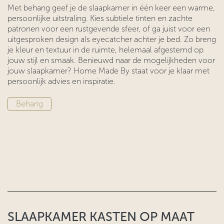
Met behang geef je de slaapkamer in één keer een warme,
persoonlijke uitstraling. Kies subtiele tinten en zachte
patronen voor een rustgevende sfeer, of ga juist voor een
uitgesproken design als eyecatcher achter je bed. Zo breng
je kleur en textuur in de ruimte, helemaal afgestemd op
jouw stijl en smaak. Benieuwd naar de mogelijkheden voor
jouw slaapkamer? Home Made By staat voor je klaar met
persoonlijk advies en inspiratie.
Behan​​g
SLAAPKAMER KASTEN OP MAAT