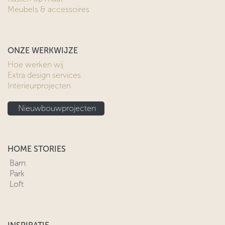
Meubels & accessoires
ONZE WERKWIJZE
Hoe werken wij
Extra design services
Interieurprojecten
Nieuwbouwprojecten
HOME STORIES
Barn
Park
Loft