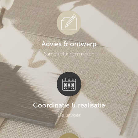
Advies & ontwerp
Samen plannen maken
Coördinatie & realisatie
De uitvoer