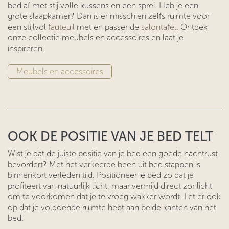
bed af met stijlvolle kussens en een sprei. Heb je een
grote slaapkamer? Dan is er misschien zelfs ruimte voor
een stijlvol
fauteuil
met en passende
salontafel
. Ontdek
onze collectie meubels en accessoires en laat je
inspireren.
​​Meubels en accessoires
OOK DE POSITIE VAN JE BED TELT
Wist je dat de juiste positie van je bed een goede nachtrust
bevordert? Met het verkeerde been uit bed stappen is
binnenkort verleden tijd. Positioneer je bed zo dat je
profiteert van natuurlijk licht, maar vermijd direct zonlicht
om te voorkomen dat je te vroeg wakker wordt. Let er ook
op dat je voldoende ruimte hebt aan beide kanten van het
bed.