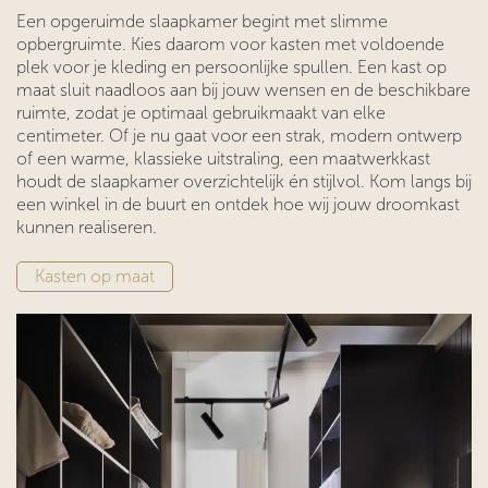
Een opgeruimde slaapkamer begint met slimme
opbergruimte. Kies daarom voor kasten met voldoende
plek voor je kleding en persoonlijke spullen. Een kast op
maat sluit naadloos aan bij jouw wensen en de beschikbare
ruimte, zodat je optimaal gebruikmaakt van elke
centimeter. Of je nu gaat voor een strak, modern ontwerp
of een warme, klassieke uitstraling, een maatwerkkast
houdt de slaapkamer overzichtelijk én stijlvol. Kom langs bij
een winkel in de buurt en ontdek hoe wij jouw droomkast
kunnen realiseren.
​​Kasten op maat