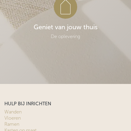
Geniet van jouw thuis
De oplevering
HULP BIJ INRICHTEN
Wanden
Vloeren
Ramen
Kasten op maat