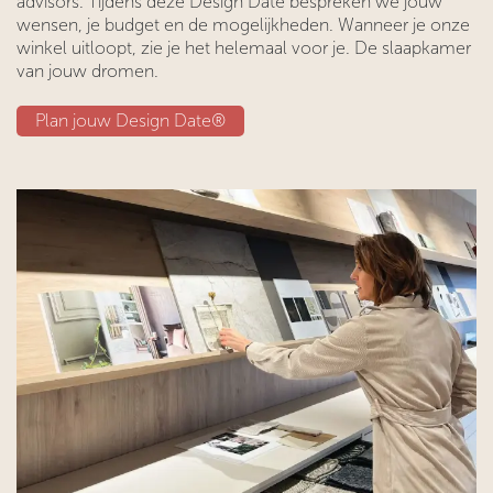
advisors. Tijdens deze Design Date bespreken we jouw
wensen, je budget en de mogelijkheden. Wanneer je onze
winkel uitloopt, zie je het helemaal voor je. De slaapkamer
van jouw dromen.
​​Plan jouw Design Date®