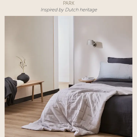
PARK
Inspired by Dutch heritage