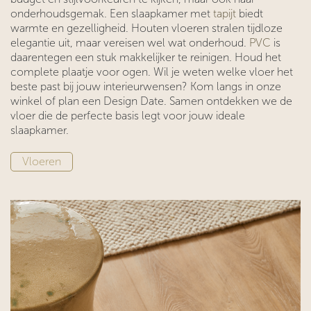
onderhoudsgemak. Een slaapkamer met
tapijt
biedt
warmte en gezelligheid. Houten vloeren stralen tijdloze
elegantie uit, maar vereisen wel wat onderhoud.
PVC
is
daarentegen een stuk makkelijker te reinigen. Houd het
complete plaatje voor ogen. Wil je weten welke vloer het
beste past bij jouw interieurwensen? Kom langs in onze
winkel of plan een Design Date. Samen ontdekken we de
vloer die de perfecte basis legt voor jouw ideale
slaapkamer.
V
loer​​​​​​en