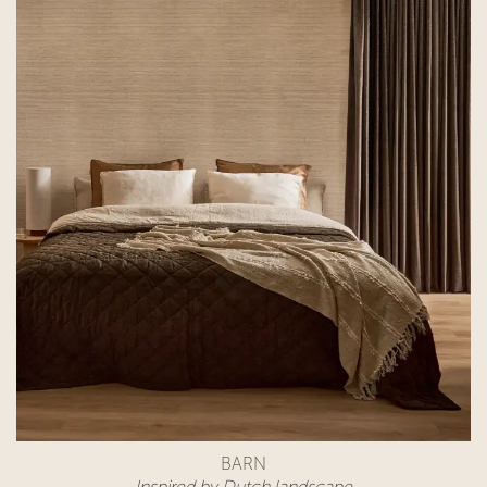
BARN
Inspired by Dutch landscape