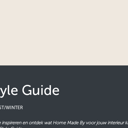
tyle Guide
ST/WINTER
je inspireren en ontdek wat Home Made By voor jouw interieur 