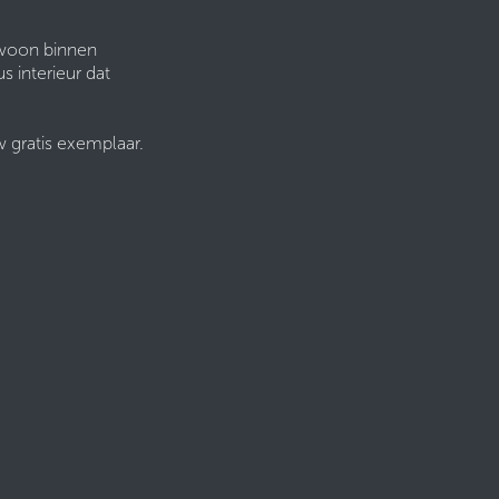
ewoon binnen
s interieur dat
w gratis exemplaar.