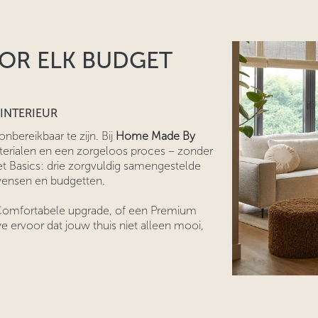
OOR ELK BUDGET
 INTERIEUR
onbereikbaar te zijn. Bij
Home Made By
terialen en een zorgeloos proces – zonder
 Basics: drie zorgvuldig samengestelde
nwensen en budgetten.
n Comfortabele upgrade, of een Premium
e ervoor dat jouw thuis niet alleen mooi,