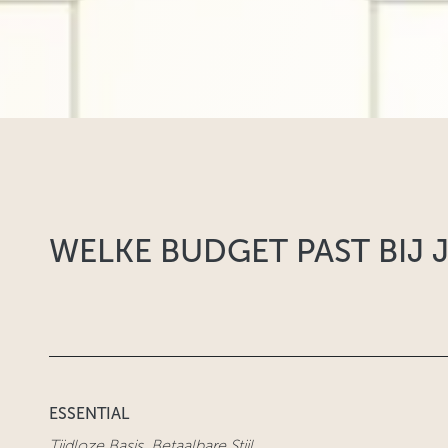
WELKE BUDGET PAST BIJ 
ESSENTIAL
Tijdloze Basis, Betaalbare Stijl