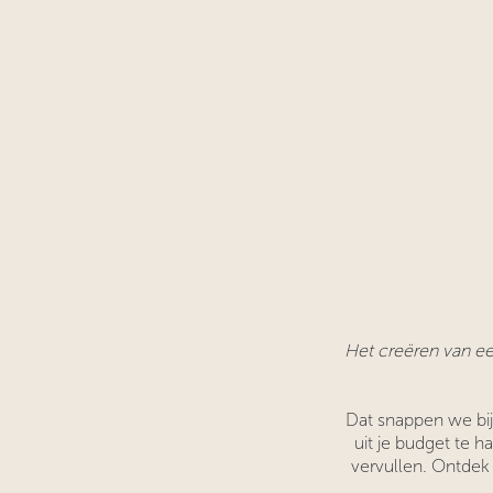
Het creëren van een
Dat snappen we b
uit je budget te 
vervullen. Ontdek