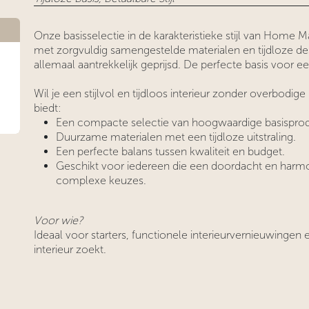
Onze basisselectie in de karakteristieke stijl van Home 
met zorgvuldig samengestelde materialen en tijdloze desi
allemaal aantrekkelijk geprijsd. De perfecte basis voor een
Wil je een stijlvol en tijdloos interieur zonder overbodig
biedt:
Een compacte selectie van hoogwaardige basispro
Duurzame materialen met een tijdloze uitstraling.
Een perfecte balans tussen kwaliteit en budget.
Geschikt voor iedereen die een doordacht en harmon
complexe keuzes.
Voor wie?
Ideaal voor starters, functionele interieurvernieuwingen 
interieur zoekt.