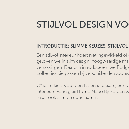
STIJLVOL DESIGN V
INTRODUCTIE: SLIMME KEUZES, STIJLVOL
Een stijlvol interieur hoeft niet ingewikkeld of 
geloven we in slim design, hoogwaardige ma
verrassingen. Daarom introduceren we Budget
collecties die passen bij verschillende woo
Of je nu kiest voor een Essentiële basis, ee
interieurervaring, bij Home Made By zorgen w
maar ook slim en duurzaam is.