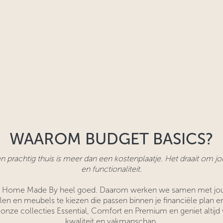
WAAROM BUDGET BASICS?
 prachtig thuis is meer dan een kostenplaatje. Het draait om jou
en functionaliteit.
ij Home Made By heel goed. Daarom werken we samen met jo
halen en meubels te kiezen die passen binnen je financiële plan 
 onze collecties Essential, Comfort en Premium en geniet altij
kwaliteit en vakmanschap.