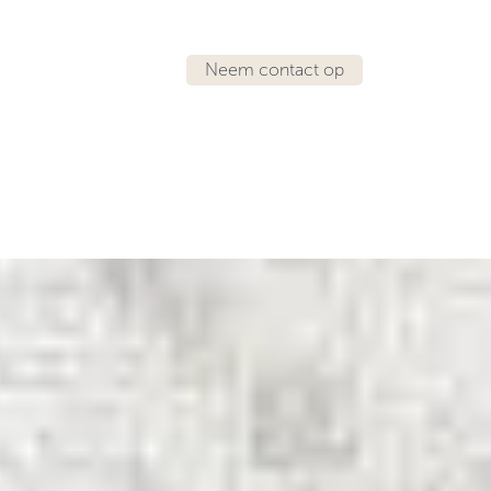
Neem contact op
IRATIE
LOCATIES