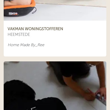
VAKMAN WONINGSTOFFEREN
HEEMSTEDE
Home Made By_Ree