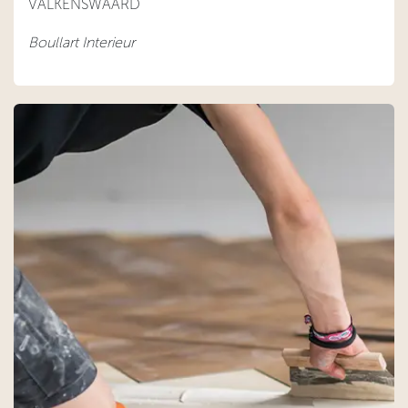
VALKENSWAARD
Boullart Interieur