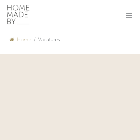
Overslaan naar inhoud
Home
Vacatures