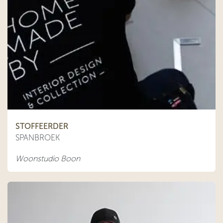
STOFFEERDER
SPANBROEK
Woonstudio Boon