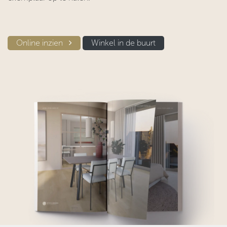
Online inzien​​
Winkel in d​​e buurt