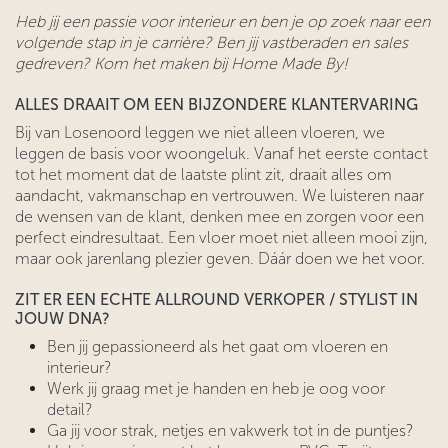
Heb jij een passie voor interieur en ben je op zoek naar een
volgende stap in je carrière? Ben jij vastberaden en sales
gedreven? Kom het maken bij Home Made By!
ALLES DRAAIT OM EEN BIJZONDERE KLANTERVARING
Bij van Losenoord leggen we niet alleen vloeren, we
leggen de basis voor woongeluk. Vanaf het eerste contact
tot het moment dat de laatste plint zit, draait alles om
aandacht, vakmanschap en vertrouwen. We luisteren naar
de wensen van de klant, denken mee en zorgen voor een
perfect eindresultaat. Een vloer moet niet alleen mooi zijn,
maar ook jarenlang plezier geven. Dáár doen we het voor.
ZIT ER EEN ECHTE ALLROUND VERKOPER / STYLIST IN
JOUW DNA?
Ben jij gepassioneerd als het gaat om vloeren en
interieur?
Werk jij graag met je handen en heb je oog voor
detail?
Ga jij voor strak, netjes en vakwerk tot in de puntjes?