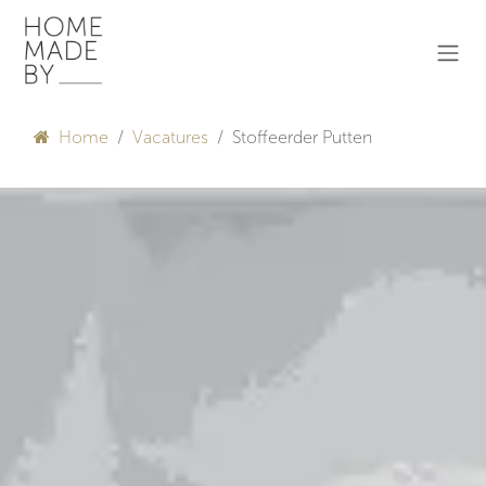
Overslaan naar inhoud
Home
Vacatures
Stoffeerder Putten