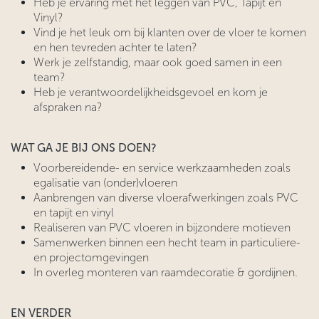
Heb je ervaring met het leggen van PVC, Tapijt en
Vinyl?
Vind je het leuk om bij klanten over de vloer te komen
en hen tevreden achter te laten?
Werk je zelfstandig, maar ook goed samen in een
team?
Heb je verantwoordelijkheidsgevoel en kom je
afspraken na?
WAT GA JE BIJ ONS DOEN?
Voorbereidende- en service werkzaamheden zoals
egalisatie van (onder)vloeren
Aanbrengen van diverse vloerafwerkingen zoals PVC
en tapijt en vinyl
Realiseren van PVC vloeren in bijzondere motieven
Samenwerken binnen een hecht team in particuliere-
en projectomgevingen
In overleg monteren van raamdecoratie & gordijnen.
EN VERDER