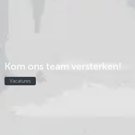
Kom ons team versterken!
Vacatures