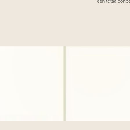
een totaalconce