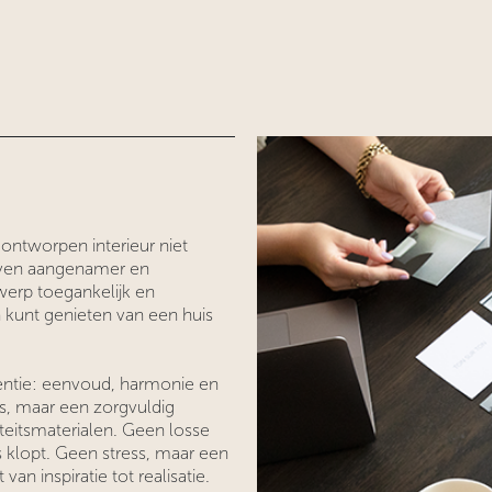
ntworpen interieur niet
even aangenamer en
werp toegankelijk en
 kunt genieten van een huis
sentie: eenvoud, harmonie en
s, maar een zorgvuldig
eitsmaterialen. Geen losse
 klopt. Geen stress, maar een
an inspiratie tot realisatie.