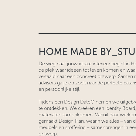
HOME MADE BY_ST
De weg naar jouw ideale interieur begint in 
de plek waar ideeën tot leven komen en w
vertaald naar een concreet ontwerp. Samen 
advisors ga je op zoek naar de perfecte balans 
en persoonlijke stijl.
Tijdens een Design Date® nemen we uitgebrei
te ontdekken. We creëren een Identity Board,
materialen samenkomen. Vanuit daar werken
gemaakt Design Plan, waarin we alles – van de
meubels en stoffering – samenbrengen in e
ontwerp.