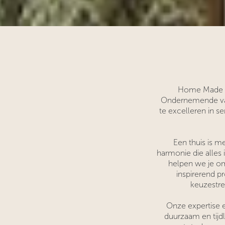
Home Made By 
Ondernemende vak
te excelleren in 
Een thuis is me
harmonie die alles i
helpen we je om
inspirerend 
keuzestre
Onze expertise e
duurzaam en tijdl