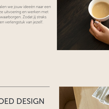
alen we jouw ideeën naar een
ze uitvoering en werken met
waarborgen. Zodat jij straks
een verlengstuk van jezelf.
OED DESIGN