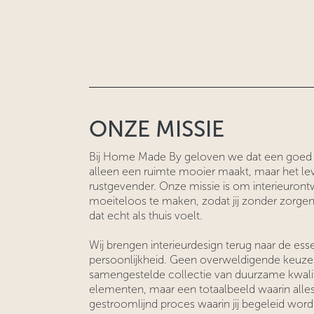
ONZE MISSIE
Bij Home Made By geloven we dat een goed o
alleen een ruimte mooier maakt, maar het l
rustgevender. Onze missie is om interieuront
moeiteloos te maken, zodat jij zonder zorgen
dat echt als thuis voelt.
Wij brengen interieurdesign terug naar de es
persoonlijkheid. Geen overweldigende keuze
samengestelde collectie van duurzame kwalit
elementen, maar een totaalbeeld waarin alles
gestroomlijnd proces waarin jij begeleid wordt v