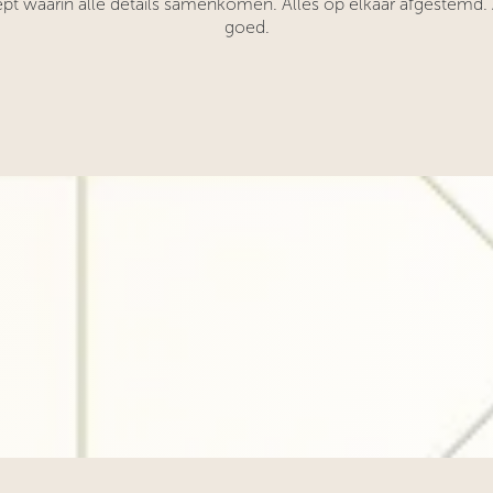
pt waarin alle details samenkomen. Alles op elkaar afgestemd. A
goed.