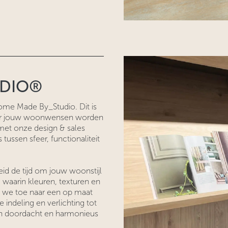
UDIO®
Home Made By_Studio. Dit is
aar jouw woonwensen worden
met onze design & sales
tussen sfeer, functionaliteit
d de tijd om jouw woonstijl
 waarin kleuren, texturen en
 we toe naar een op maat
 indeling en verlichting tot
en doordacht en harmonieus