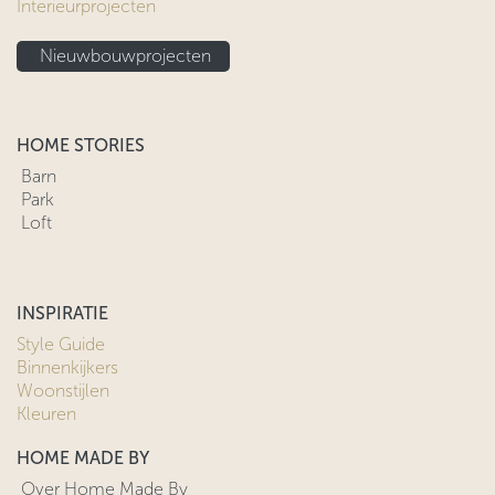
Interieurprojecten
Nieuwbouwprojecten
HOME STORIES
Barn
Park
Loft
INSPIRATIE
Style Guide
Binnenkijkers
Woonstijlen
Kleuren
HOME MADE BY
Over Home Made By