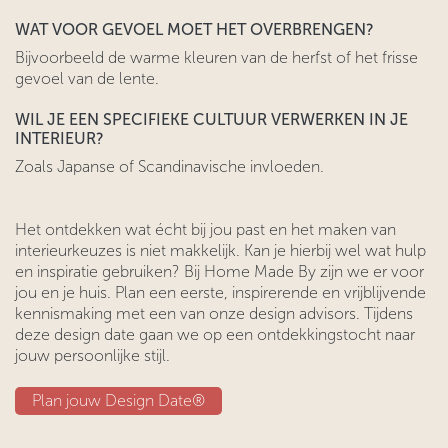
WAT VOOR GEVOEL MOET HET OVERBRENGEN?
Bijvoorbeeld de warme kleuren van de herfst of het frisse
gevoel van de lente.
WIL JE EEN SPECIFIEKE CULTUUR VERWERKEN IN JE
INTERIEUR?
Zoals Japanse of Scandinavische invloeden.
Het ontdekken wat écht bij jou past en het maken van
interieurkeuzes is niet makkelijk. Kan je hierbij wel wat hulp
en inspiratie gebruiken? Bij Home Made By zijn we er voor
jou en je huis. Plan een eerste, inspirerende en vrijblijvende
kennismaking met een van onze design advisors. Tijdens
deze design date gaan we op een ontdekkingstocht naar
jouw persoonlijke stijl.
​​Plan jouw Design Date®