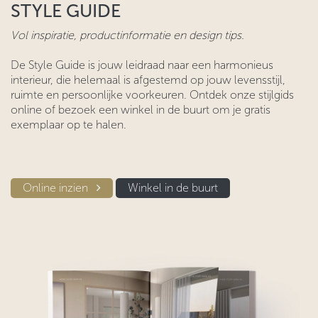
STYLE GUIDE
Vol inspiratie, productinformatie en design tips.
De Style Guide is jouw leidraad naar een harmonieus
interieur, die helemaal is afgestemd op jouw levensstijl,
ruimte en persoonlijke voorkeuren. Ontdek onze stijlgids
online of bezoek een winkel in de buurt om je gratis
exemplaar op te halen.
Online inzien​​
Winkel in d​​e buurt