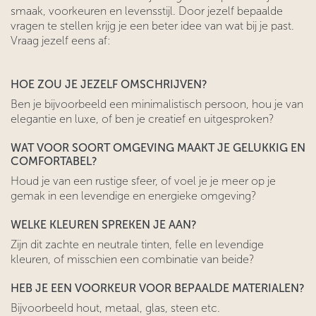
smaak, voorkeuren en levensstijl. Door jezelf bepaalde
vragen te stellen krijg je een beter idee van wat bij je past.
Vraag jezelf eens af:
HOE ZOU JE JEZELF OMSCHRIJVEN?
Ben je bijvoorbeeld een minimalistisch persoon, hou je van
elegantie en luxe, of ben je creatief en uitgesproken?
WAT VOOR SOORT OMGEVING MAAKT JE GELUKKIG EN
COMFORTABEL?
Houd je van een rustige sfeer, of voel je je meer op je
gemak in een levendige en energieke omgeving?
WELKE KLEUREN SPREKEN JE AAN?
Zijn dit zachte en neutrale tinten, felle en levendige
kleuren, of misschien een combinatie van beide?
HEB JE EEN VOORKEUR VOOR BEPAALDE MATERIALEN?
Bijvoorbeeld hout, metaal, glas, steen etc.