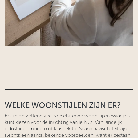
WELKE WOONSTIJLEN ZIJN ER?
Er zijn ontzettend veel verschillende woonstijlen waar je uit
kunt kiezen voor de inrichting van je huis. Van landelijk,
industrieel, modern of klassiek tot Scandinavisch. Dit zijn
slechts een aantal bekende voorbeelden, want er bestaan