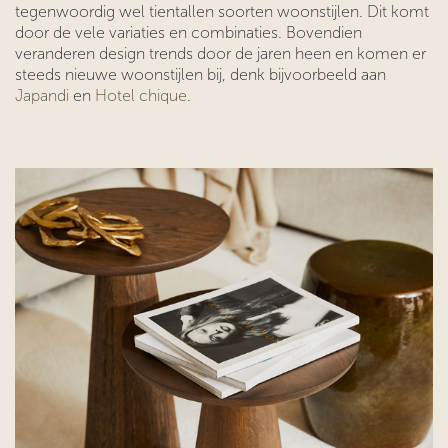
tegenwoordig wel tientallen soorten woonstijlen. Dit komt
door de vele variaties en combinaties. Bovendien
veranderen design trends door de jaren heen en komen er
steeds nieuwe woonstijlen bij, denk bijvoorbeeld aan
Japandi
en
Hotel chique
.