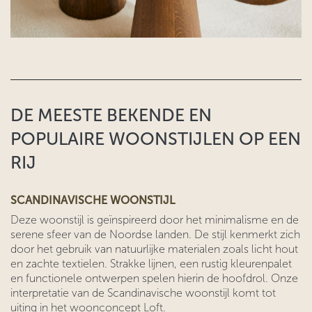
DE MEESTE BEKENDE EN
POPULAIRE WOONSTIJLEN OP EEN
RIJ
SCANDINAVISCHE WOONSTIJL
Deze woonstijl is geïnspireerd door het minimalisme en de
serene sfeer van de Noordse landen. De stijl kenmerkt zich
door het gebruik van natuurlijke materialen zoals licht hout
en zachte textielen. Strakke lijnen, een rustig kleurenpalet
en functionele ontwerpen spelen hierin de hoofdrol. Onze
interpretatie van de Scandinavische woonstijl komt tot
uiting in het woonconcept Loft.