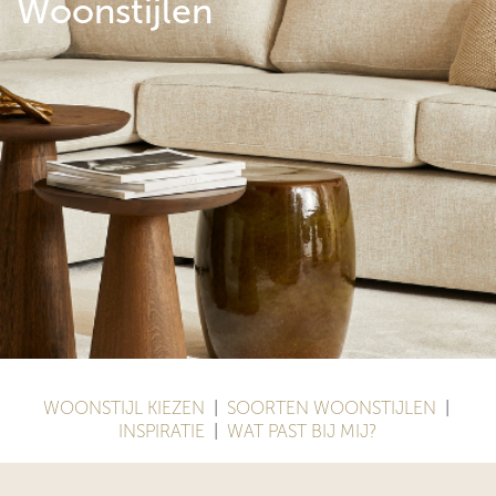
Woonstijlen
WOONSTIJL KIEZEN
|
SOORTEN WOONSTIJLEN
|
INSPIRATIE
|
WAT PAST BIJ MIJ?