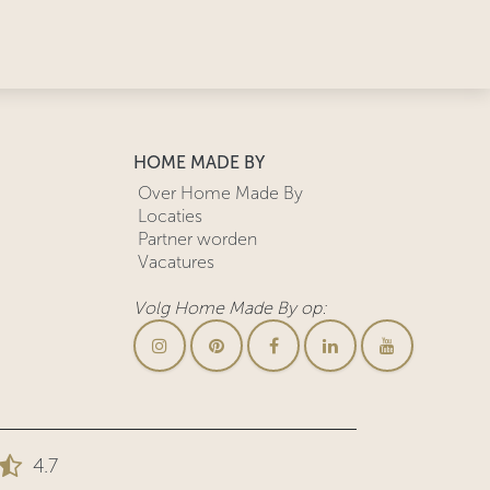
HOME MADE BY
Over Home Made By
Locaties
Partner worden
Vacatures
Volg Home Made By op:
4.7