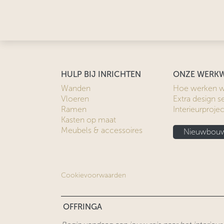
HULP BIJ INRICHTEN
ONZE WERKW
Wanden
Hoe werken w
Vloeren
Extra design s
Ramen
Interieurproje
Kasten op maat
Meubels & accessoires
Nieuwbouw
Cookievoorwaarden
OFFRINGA