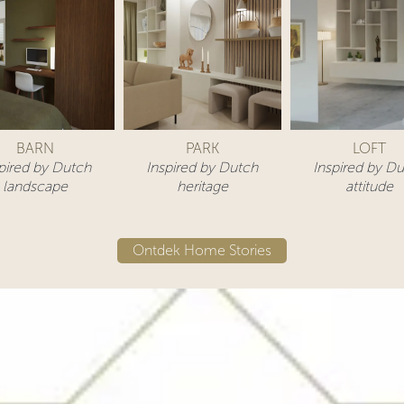
BARN
PARK
LOFT
pired by Dutch
Inspired by Dutch
Inspired by D
landscape
heritage
attitude​
Ontdek Home Stories