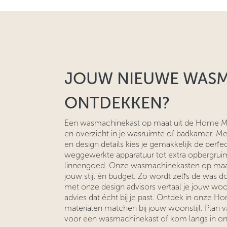
JOUW NIEUWE WAS
ONTDEKKEN?
Een wasmachinekast op maat uit de Home Mad
en overzicht in je wasruimte of badkamer. Met
en design details kies je gemakkelijk de perfe
weggewerkte apparatuur tot extra opbergru
linnengoed. Onze wasmachinekasten op maat
jouw stijl én budget. Zo wordt zelfs de was
met onze design advisors vertaal je jouw wo
advies dat écht bij je past. Ontdek in onze H
materialen matchen bij jouw woonstijl. Plan
voor een wasmachinekast of kom langs in on