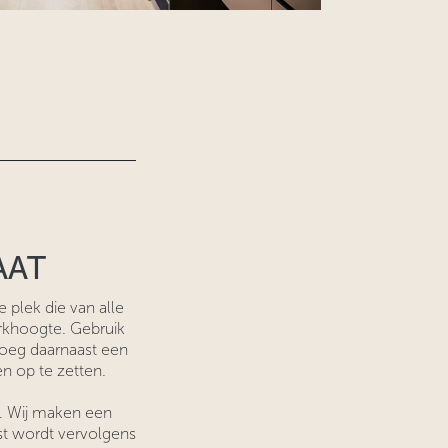
AAT
plek die van alle
rkhoogte. Gebruik
Voeg daarnaast een
n op te zetten.
. Wij maken een
st wordt vervolgens