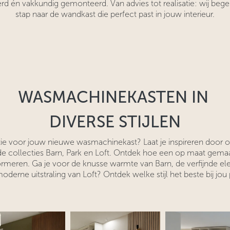
verd én vakkundig gemonteerd. Van advies tot realisatie: wij bege
stap naar de wandkast die perfect past in jouw interieur.
WASMACHINEKASTEN IN
DIVERSE STIJLEN
atie voor jouw nieuwe wasmachinekast? Laat je inspireren door 
 collecties Barn, Park en Loft. Ontdek hoe een op maat gema
ormeren. Ga je voor de knusse warmte van Barn, de verfijnde ele
oderne uitstraling van Loft? Ontdek welke stijl het beste bij jou 