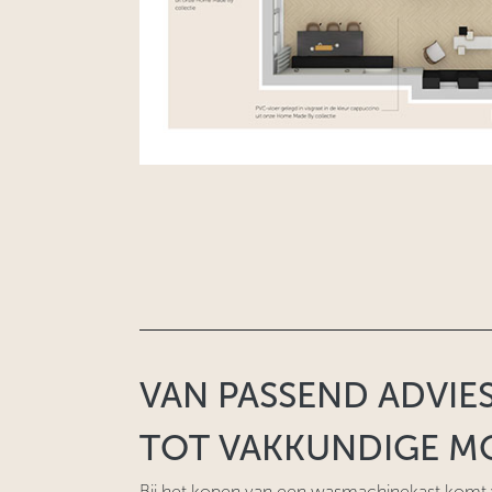
VAN PASSEND ADVIE
TOT VAKKUNDIGE M
Bij het kopen van een wasmachinekast komt 