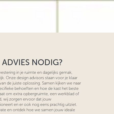
 ADVIES NODIG?
stering in je ruimte en dagelijks gemak,
jk. Onze design advisors staan voor je klaar
 van de juiste oplossing. Samen kijken we naar
specifieke behoeften en hoe de kast het beste
nu gaat om extra opbergruimte, een werkblad of
, wij zorgen ervoor dat jouw
oneert en er ook nog eens prachtig uitziet.
 Date en ontdek hoe we samen jouw ideale