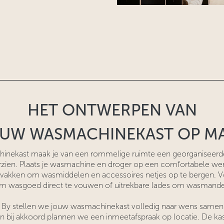
HET ONTWERPEN VAN
UW WASMACHINEKAST OP M
nekast maak je van een rommelige ruimte een georganiseerde 
zien. Plaats je wasmachine en droger op een comfortabele we
 vakken om wasmiddelen en accessoires netjes op te bergen. 
m wasgoed direct te vouwen of uitrekbare lades om wasmande
By stellen we jouw wasmachinekast volledig naar wens samen
 bij akkoord plannen we een inmeetafspraak op locatie. De ka