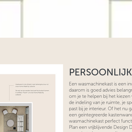
PERSOONLIJK
Een wasmachinekast is een inve
daarom is goed advies belangri
om je te helpen bij het kiezen
de indeling van je ruimte, je 
past bij je interieur. Of het 
een geïntegreerde kastenwand
wasmachinekast perfect functi
Plan een vrijblijvende Design