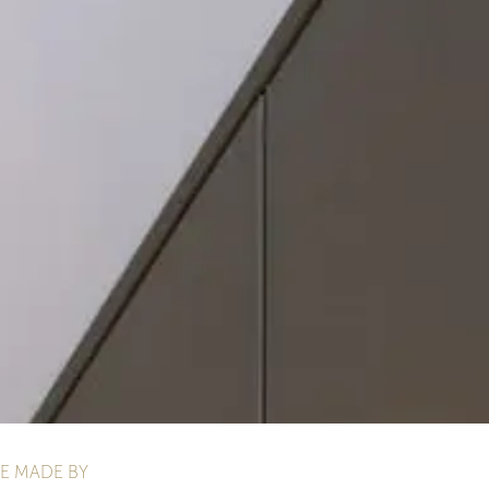
 MADE BY