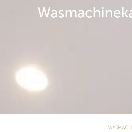
Wasmachinek
WASMACHI