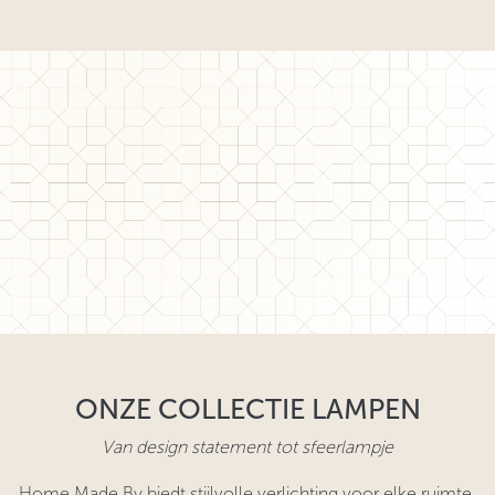
ONZE COLLECTIE LAMPEN
Van design statement tot sfeerlampje
Home Made By biedt stijlvolle verlichting voor elke ruimte.