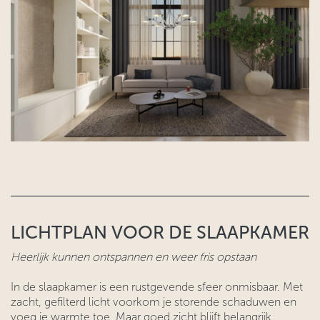
LICHTPLAN VOOR DE SLAAPKAMER
Heerlijk kunnen ontspannen en weer fris opstaan
In de slaapkamer is een rustgevende sfeer onmisbaar. Met
zacht, gefilterd licht voorkom je storende schaduwen en
voeg je warmte toe. Maar goed zicht blijft belangrijk,