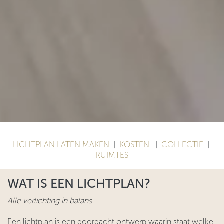
LICHTPLAN LATEN MAKEN
|
KOSTEN
|
COLLECTIE
|
RUIMTES
WAT IS EEN LICHTPLAN?
Alle verlichting in balans
Een lichtplan is een doordacht ontwerp waarin staat welke