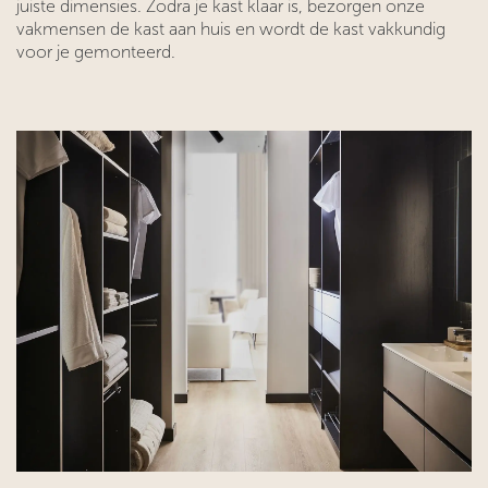
juiste dimensies. Zodra je kast klaar is, bezorgen onze
vakmensen de kast aan huis en wordt de kast vakkundig
voor je gemonteerd.