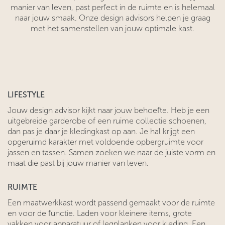
manier van leven, past perfect in de ruimte en is helemaal
naar jouw smaak. Onze design advisors helpen je graag
met het samenstellen van jouw optimale kast.
LIFESTYLE
Jouw design advisor kijkt naar jouw behoefte. Heb je een
uitgebreide garderobe of een ruime collectie schoenen,
dan pas je daar je kledingkast op aan. Je hal krijgt een
opgeruimd karakter met voldoende opbergruimte voor
jassen en tassen. Samen zoeken we naar de juiste vorm en
maat die past bij jouw manier van leven.
RUIMTE
Een maatwerkkast wordt passend gemaakt voor de ruimte
en voor de functie. Laden voor kleinere items, grote
vakken voor apparatuur of legplanken voor kleding. Een