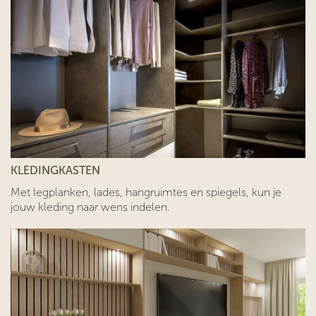
KLEDINGKASTEN
Met legplanken, lades, hangruimtes en spiegels, kun je
jouw kleding naar wens indelen.