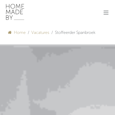
Overslaan naar inhoud
Home
Vacatures
Stoffeerder Spanbroek