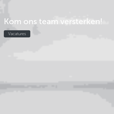
Kom ons team versterken!
Vacatures