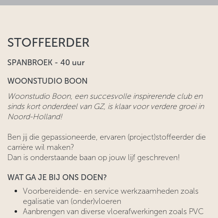
STOFFEERDER
SPANBROEK - 40 uur
WOONSTUDIO BOON
Woonstudio Boon, een succesvolle inspirerende club en
sinds kort onderdeel van GZ, is klaar voor verdere groei in
Noord-Holland!
Ben jij die gepassioneerde, ervaren (project)stoffeerder die
carrière wil maken?
Dan is onderstaande baan op jouw lijf geschreven!
WAT GA JE BIJ ONS DOEN?
Voorbereidende- en service werkzaamheden zoals
egalisatie van (onder)vloeren
Aanbrengen van diverse vloerafwerkingen zoals PVC