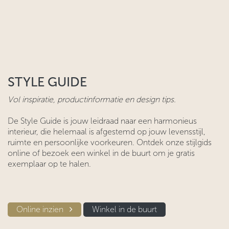
STYLE GUIDE
Vol inspiratie, productinformatie en design tips.
De Style Guide is jouw leidraad naar een harmonieus
interieur, die helemaal is afgestemd op jouw levensstijl,
ruimte en persoonlijke voorkeuren. Ontdek onze stijlgids
online of bezoek een winkel in de buurt om je gratis
exemplaar op te halen.
Online inzien​​
Winkel in d​​e buurt