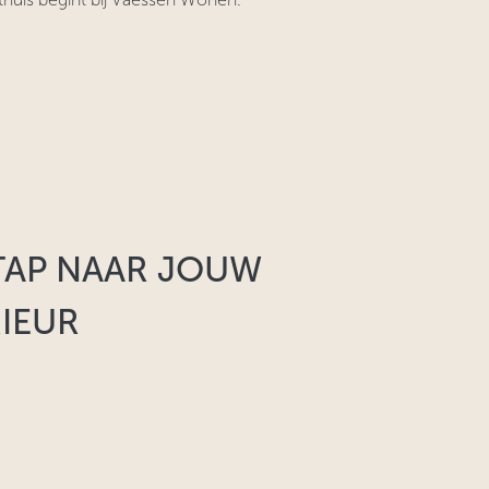
TAP NAAR JOUW
EUR​