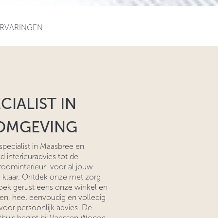
RVARINGEN
CIALIST IN
 OMGEVING
specialist in Maasbree en
 interieuradvies tot de
droominterieur: voor al jouw
 klaar. Ontdek onze met zorg
oek gerust eens onze winkel en
en, heel eenvoudig en volledig
voor persoonlijk advies. De
thuis begint bij Vaessen Wonen.