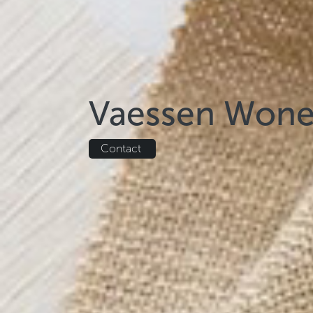
Vaessen Won
Contact