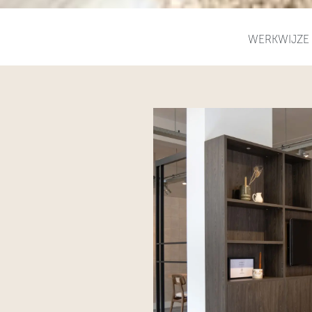
WERKWIJZE