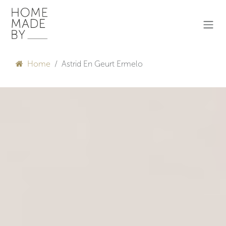
Overslaan naar inhoud
Home
Astrid En Geurt Ermelo