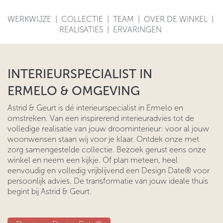
WERKWIJZE
|
COLLECTIE
|
TEAM
|
OVER DE WINKEL
|
REALISATIES
|
ERVARINGEN
INTERIEURSPECIALIST IN
ERMELO & OMGEVING
Astrid & Geurt is dé interieurspecialist in Ermelo en
omstreken. Van een inspirerend interieuradvies tot de
volledige realisatie van jouw droominterieur: voor al jouw
woonwensen staan wij voor je klaar. Ontdek onze met
zorg samengestelde collectie. Bezoek gerust eens onze
winkel en neem een kijkje. Of plan meteen, heel
eenvoudig en volledig vrijblijvend een Design Date® voor
persoonlijk advies. De transformatie van jouw ideale thuis
begint bij Astrid & Geurt.