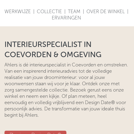
WERKWIJZE
|
COLLECTIE
|
TEAM
|
OVER DE WINKEL
|
ERVARINGEN
INTERIEURSPECIALIST IN
COEVORDEN & OMGEVING
Ahlers is dé interieurspecialist in Coevorden en omstreken.
Van een inspirerend interieuradvies tot de volledige
realisatie van jouw droominterieur: voor al jouw
woonwensen staan wij voor je klaar. Ontdek onze met
zorg samengestelde collectie. Bezoek gerust eens onze
winkel en neem een kijkje. Of plan meteen, heel
eenvoudig en volledig vrijblijvend een Design Date® voor
persoonlijk advies. De transformatie van jouw ideale thuis
begint bij Ahlers.