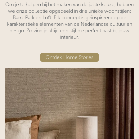
Om je te helpen bij het maken van de juiste keuze, hebben
we onze collectie opgedeeld in drie unieke woonstijlen:
Barn, Park en Loft. Elk concept is geïnspireerd op de
karakteristieke elementen van de Nederlandse cultuur en
design. Zo vind je altijd een stijl die perfect past bij jouw
interieur.
Ontdek Home​​ Stories​​