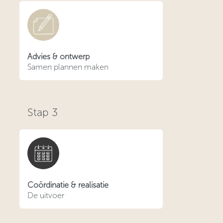
Advies & ontwerp
Samen plannen maken
Stap
3
Coördinatie & realisatie
De uitvoer