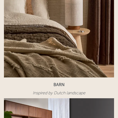
BARN
Inspired by Dutch landscape