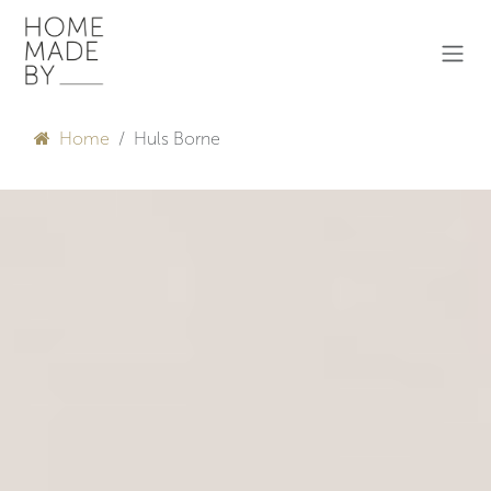
Overslaan naar inhoud
Home
Huls Borne