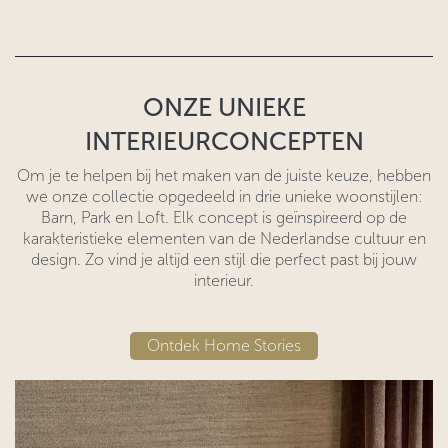
ONZE UNIEKE
INTERIEURCONCEPTEN
Om je te helpen bij het maken van de juiste keuze, hebben
we onze collectie opgedeeld in drie unieke woonstijlen:
Barn, Park en Loft. Elk concept is geïnspireerd op de
karakteristieke elementen van de Nederlandse cultuur en
design. Zo vind je altijd een stijl die perfect past bij jouw
interieur.
Ontdek Home Stories​​