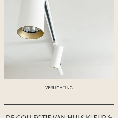
VERLICHTING
DE COLLECTIE VAN HULS KLEUR &