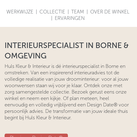
WERKWIJZE
|
COLLECTIE
|
TEAM
|
OVER DE WINKEL
|
ERVARINGEN
INTERIEURSPECIALIST IN BORNE &
OMGEVING
Huls Kleur & Interieur is dé interieurspecialist in Borne en
omstreken. Van een inspirerend interieuradvies tot de
volledige realisatie van jouw droominterieur: voor al jouw
woonwensen staan wij voor je klaar. Ontdek onze met
zorg samengestelde collectie. Bezoek gerust eens onze
winkel en neem een kijkje. Of plan meteen, heel
eenvoudig en volledig vrijblijvend een Design Date® voor
persoonlijk advies. De transformatie van jouw ideale thuis
begint bij Huls Kleur & Interieur.