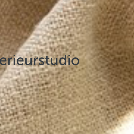
terieurstudio