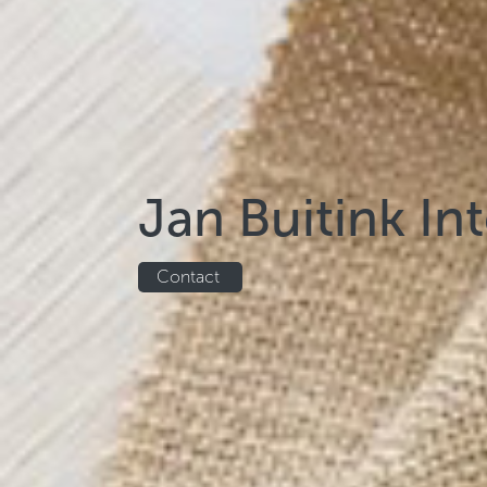
Jan Buitink In
Contact