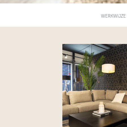
WERKWIJZE