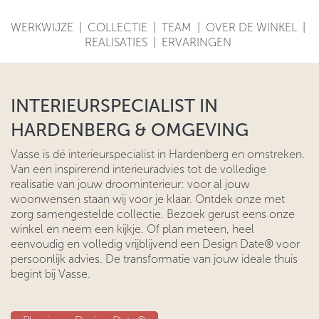
WERKWIJZE
|
COLLECTIE
|
TEAM
|
OVER DE WINKEL
|
REALISATIES
|
ERVARINGEN
INTERIEURSPECIALIST IN
HARDENBERG & OMGEVING
Vasse is dé interieurspecialist in Hardenberg en omstreken.
Van een inspirerend interieuradvies tot de volledige
realisatie van jouw droominterieur: voor al jouw
woonwensen staan wij voor je klaar. Ontdek onze met
zorg samengestelde collectie. Bezoek gerust eens onze
winkel en neem een kijkje. Of plan meteen, heel
eenvoudig en volledig vrijblijvend een Design Date® voor
persoonlijk advies. De transformatie van jouw ideale thuis
begint bij Vasse.