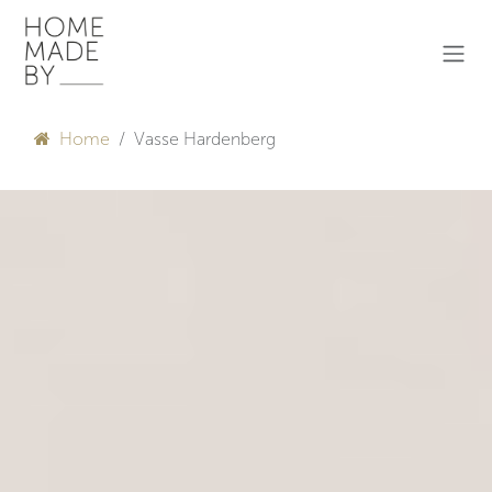
Overslaan naar inhoud
Home
Vasse Hardenberg