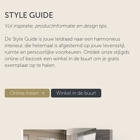
STYLE GUIDE
Vol inspiratie, productinformatie en design tips.
De Style Guide is jouw leidraad naar een harmonieus
interieur, die helemaal is afgestemd op jouw levensstijl,
ruimte en persoonlijke voorkeuren. Ontdek onze stijlgids
online of bezoek een winkel in de buurt om je gratis
exemplaar op te halen.
Online inzien​​
Winkel in d​​e buurt