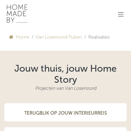
Overslaan naar inhoud
Home
Van Losenoord Putten
Realisaties
Jouw thuis, jouw Home
Story
Projecten van Van Losenoord
TERUGBLIK OP JOUW INTERIEURREIS