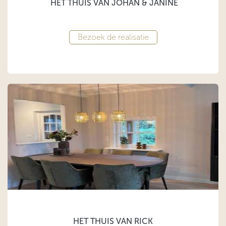
HET THUIS VAN JOHAN & JANINE
Bezoek de realisatie
HET THUIS VAN RICK