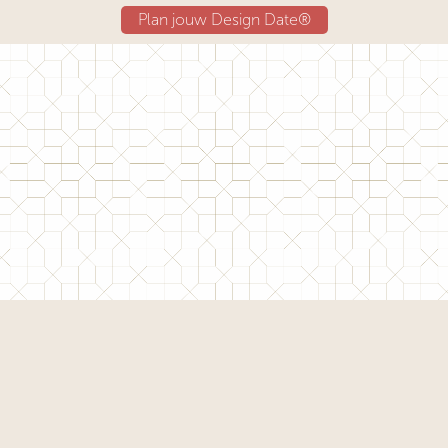
Plan jouw Design Date®