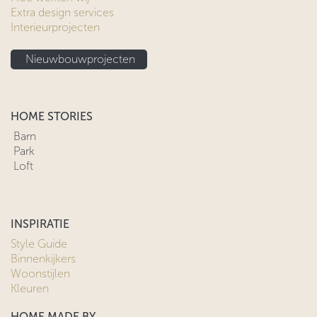
Extra design services
Interieurprojecten
Nieuwbouwprojecten
HOME STORIES
Barn
Park
Loft
INSPIRATIE
Style Guide
Binnenkijkers
Woonstijlen
Kleuren
HOME MADE BY