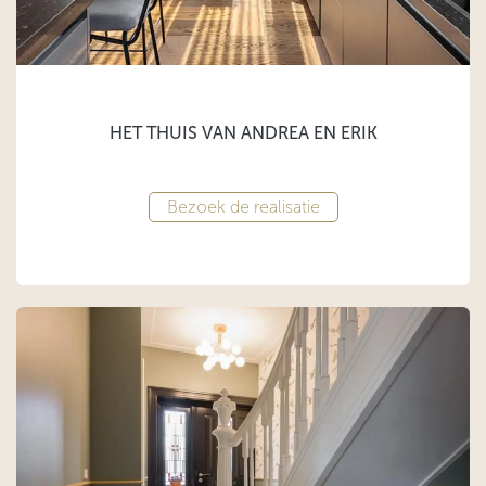
HET THUIS VAN ANDREA EN ERIK
Bezoek de realisatie