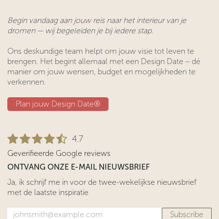
Begin vandaag aan jouw reis naar het interieur van je
dromen — wij begeleiden je bij iedere stap.
Ons deskundige team helpt om jouw visie tot leven te
brengen. Het begint allemaal met een Design Date – dé
manier om jouw wensen, budget en mogelijkheden te
verkennen.
Plan jouw Design ​​Date®​​
4.7
Geverifieerde Google reviews
ONTVANG ONZE E-MAIL NIEUWSBRIEF
Ja, ik schrijf me in voor de twee-wekelijkse nieuwsbrief
met de laatste inspiratie
Subscribe