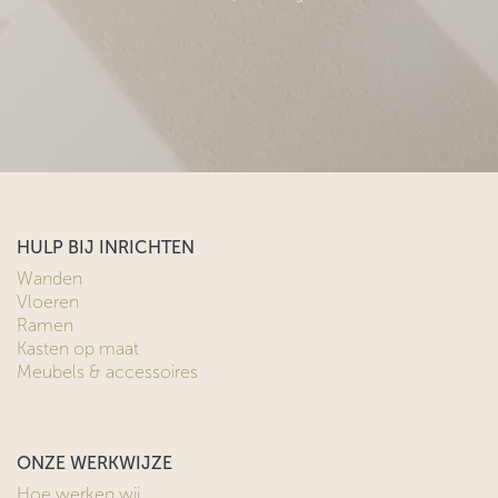
HULP BIJ INRICHTEN
Wanden
Vloeren
Ramen
Kasten op maat
Meubels & accessoires
ONZE WERKWIJZE
Hoe werken wij