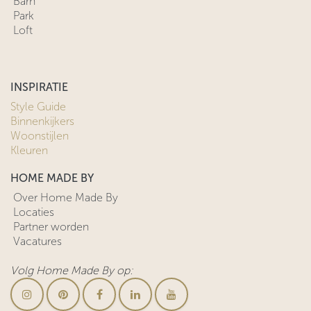
Barn
Park
Loft
INSPIRATIE
Style Guide
Binnenkijkers
Woonstijlen
Kleuren
HOME MADE BY
Over Home Made By
Locaties
Partner worden
Vacatures
Volg Home Made By op: