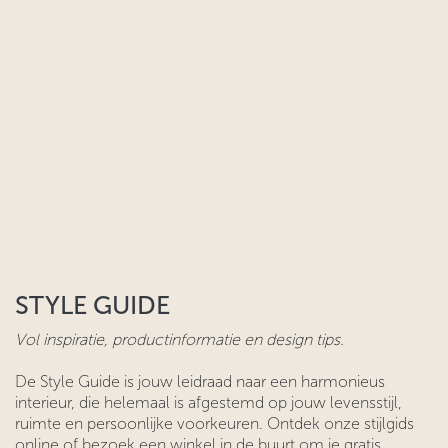
STYLE GUIDE
Vol inspiratie, productinformatie en design tips.
De Style Guide is jouw leidraad naar een harmonieus
interieur, die helemaal is afgestemd op jouw levensstijl,
ruimte en persoonlijke voorkeuren. Ontdek onze stijlgids
online of bezoek een winkel in de buurt om je gratis