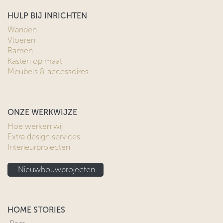
HULP BIJ INRICHTEN
Wanden
Vloeren
Ramen
Kasten op maat
Meubels & accessoires
ONZE WERKWIJZE
Hoe werken wij
Extra design services
Interieurprojecten
Nieuwbouwprojecten
HOME STORIES