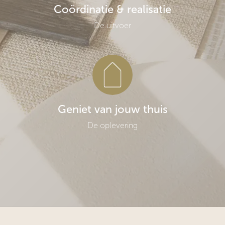
Coördinatie & realisatie
De uitvoer
Geniet van jouw thuis
De oplevering