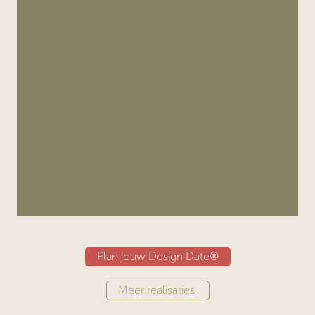
Plan jouw Design Date®
Meer realisaties