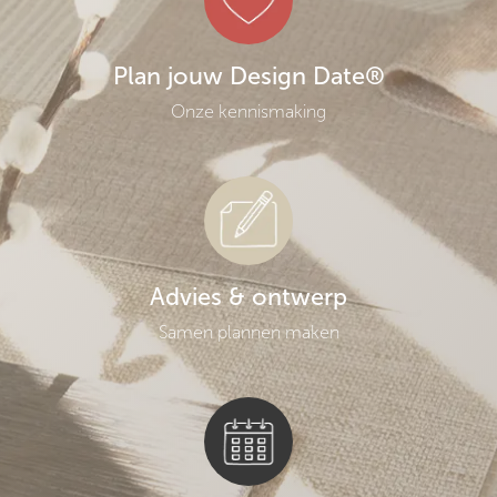
Plan jouw Design Date®
Onze kennismaking
Advies & ontwerp
Samen plannen maken