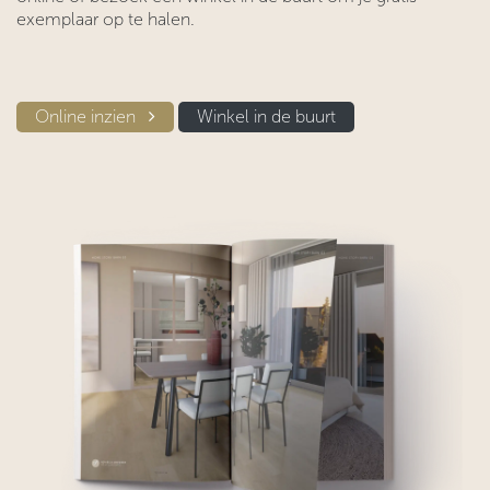
exemplaar op te halen.
Online inzien​​
Winkel in d​​e buurt