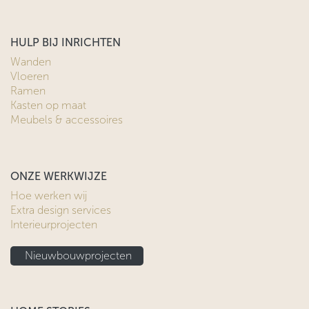
HULP BIJ INRICHTEN
Wanden
Vloeren
Ramen
Kasten op maat
Meubels & accessoires
ONZE WERKWIJZE
Hoe werken wij
Extra design services
Interieurprojecten
Nieuwbouwprojecten