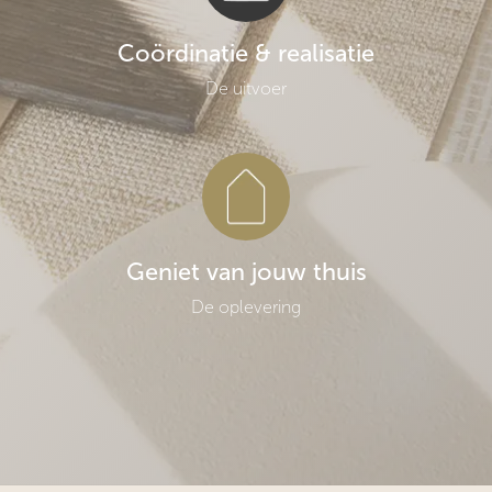
Coördinatie & realisatie
De uitvoer
Geniet van jouw thuis
De oplevering