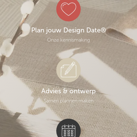
Plan jouw Design Date®
Onze kennismaking
Advies & ontwerp
Samen plannen maken