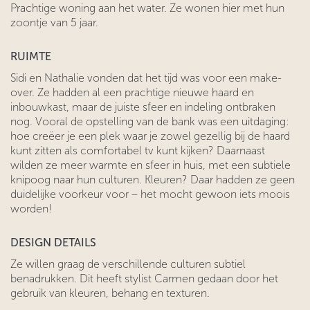
Prachtige woning aan het water. Ze wonen hier met hun
zoontje van 5 jaar.
RUIMTE
Sidi en Nathalie vonden dat het tijd was voor een make-
over. Ze hadden al een prachtige nieuwe haard en
inbouwkast, maar de juiste sfeer en indeling ontbraken
nog. Vooral de opstelling van de bank was een uitdaging:
hoe creëer je een plek waar je zowel gezellig bij de haard
kunt zitten als comfortabel tv kunt kijken? Daarnaast
wilden ze meer warmte en sfeer in huis, met een subtiele
knipoog naar hun culturen. Kleuren? Daar hadden ze geen
duidelijke voorkeur voor – het mocht gewoon iets moois
worden!
DESIGN DETAILS
Ze willen graag de verschillende culturen subtiel
benadrukken. Dit heeft stylist Carmen gedaan door het
gebruik van kleuren, behang en texturen.