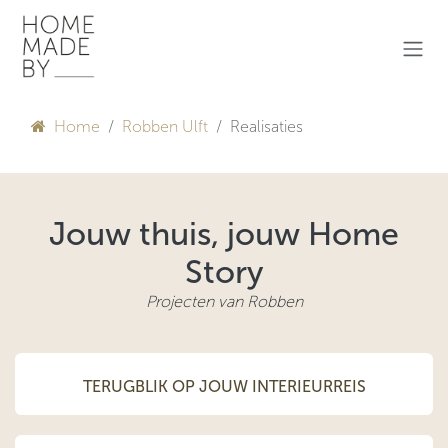
Overslaan naar inhoud
Home
Robben Ulft
Realisaties
Jouw thuis, jouw Home
Story
Projecten van Robben
TERUGBLIK OP JOUW INTERIEURREIS