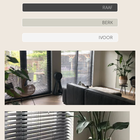
RAAF
BERK
IVOOR