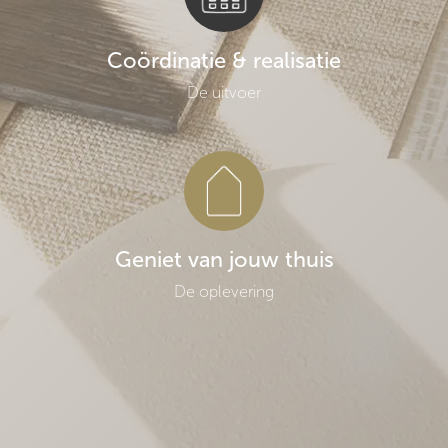
Coördinatie & realisatie
De uitvoer
Geniet van jouw thuis
De oplevering