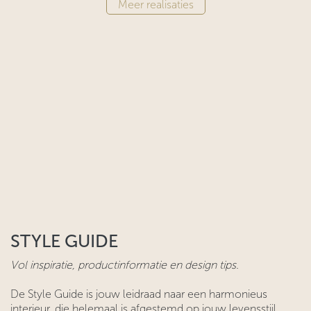
Meer realisaties
STYLE GUIDE
Vol inspiratie, productinformatie en design tips.
De Style Guide is jouw leidraad naar een harmonieus
interieur, die helemaal is afgestemd op jouw levensstijl,