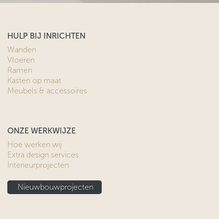
HULP BIJ INRICHTEN
Wanden
Vloeren
Ramen
Kasten op maat
Meubels & accessoires
ONZE WERKWIJZE
Hoe werken wij
Extra design services
Interieurprojecten
Nieuwbouwprojecten