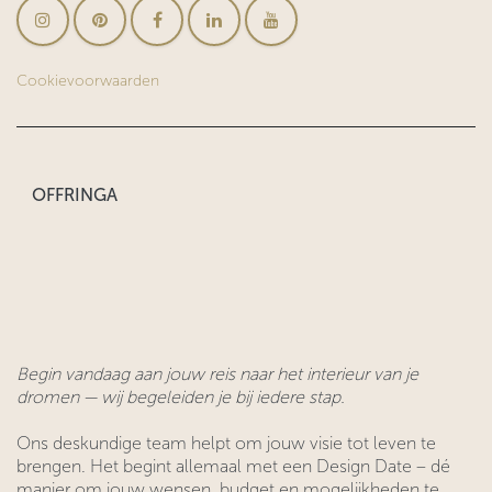
Cookievoorwaarden
OFFRINGA
Begin vandaag aan jouw reis naar het interieur van je
dromen — wij begeleiden je bij iedere stap.
Ons deskundige team helpt om jouw visie tot leven te
brengen. Het begint allemaal met een Design Date – dé
manier om jouw wensen, budget en mogelijkheden te