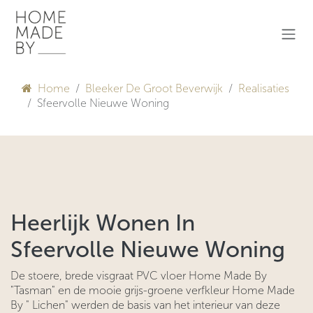
Overslaan naar inhoud
Home
Bleeker De Groot Beverwijk
Realisaties
Sfeervolle Nieuwe Woning
Heerlijk Wonen In
Sfeervolle Nieuwe Woning
De stoere, brede visgraat PVC vloer Home Made By
"Tasman" en de mooie grijs-groene verfkleur Home Made
By " Lichen" werden de basis van het interieur van deze