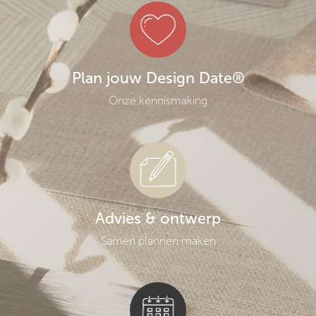
Plan jouw Design Date®
Onze kennismaking
Advies & ontwerp
Samen plannen maken