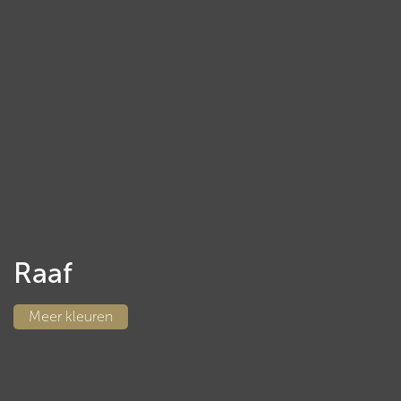
Raaf
Meer kleuren