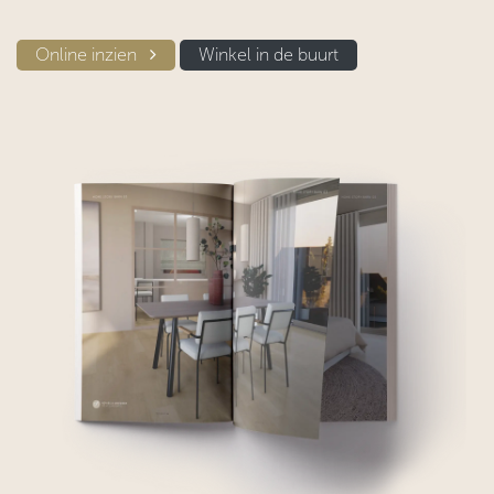
Online inzien​​
Winkel in d​​e buurt