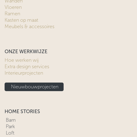
Wanden
Vloeren
Ramen
Kasten op maat
Meubels & accessoires
ONZE WERKWIJZE
Hoe werken wij
Extra design services
Interieurprojecten
Nieuwbouwprojecten
HOME STORIES
Barn
Park
Loft