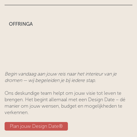
OFFRINGA
Begin vandaag aan jouw reis naar het interieur van je
dromen — wij begeleiden je bij iedere stap.
Ons deskundige team helpt om jouw visie tot leven te
brengen. Het begint allemaal met een Design Date – dé
manier om jouw wensen, budget en mogelijkheden te
verkennen.
Plan jouw Design ​​Date®​​