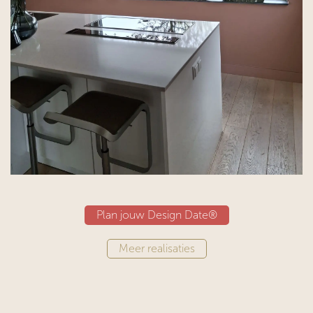
Plan jouw Design Date®
Meer realisaties