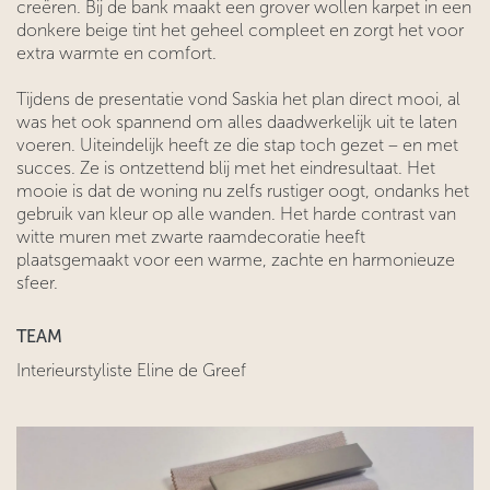
creëren. Bij de bank maakt een grover wollen karpet in een
donkere beige tint het geheel compleet en zorgt het voor
extra warmte en comfort.
Tijdens de presentatie vond Saskia het plan direct mooi, al
was het ook spannend om alles daadwerkelijk uit te laten
voeren. Uiteindelijk heeft ze die stap toch gezet – en met
succes. Ze is ontzettend blij met het eindresultaat. Het
mooie is dat de woning nu zelfs rustiger oogt, ondanks het
gebruik van kleur op alle wanden. Het harde contrast van
witte muren met zwarte raamdecoratie heeft
plaatsgemaakt voor een warme, zachte en harmonieuze
sfeer.
TEAM
Interieurstyliste Eline de Greef