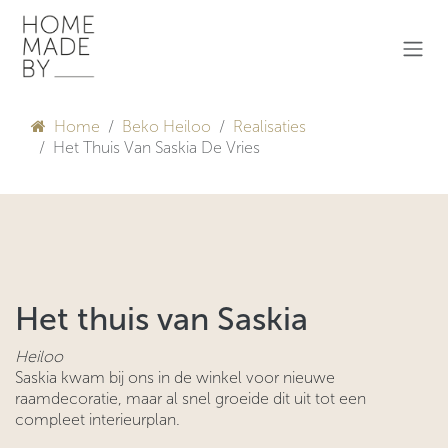
Overslaan naar inhoud
Home
Beko Heiloo
Realisaties
Het Thuis Van Saskia De Vries
Het thuis van Saskia
Heiloo
Saskia kwam bij ons in de winkel voor nieuwe
raamdecoratie, maar al snel groeide dit uit tot een
compleet interieurplan.