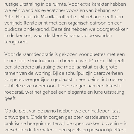
rustige uitstraling in de ruimte. Voor extra karakter hebben
we één wand als eyecatcher voorzien van behang van
Arte: Flore uit de Manilla-collectie. Dit behang heeft een
verfijnde florale print met een organisch patroon en een
oudroze ondergrond. Deze tint hebben we doorgetrokken
in de keuken, waar de kleur Panama op de wanden
terugkomt.
Voor de raamdecoratie is gekozen voor duettes met een
linnenlook structuur in een breedte van 64 mm. Dit geeft
een stoerdere uitstraling die mooi aansluit bij de grote
ramen van de woning. Bij de schuifpui zijn daaroverheen
soepele overgordijnen geplaatst in een beige tint met een
subtiele roze ondertoon. Deze hangen aan een Interstil
roederail, wat het geheel een elegante en luxe uitstraling
geeft.
Op de plek van de piano hebben we een halfopen kast
ontworpen. Onderin zorgen gesloten kastdeuren voor
praktische bergruimte, terwijl de open vakken bovenin – in
verschillende formaten – een speels en persoonlijk effect