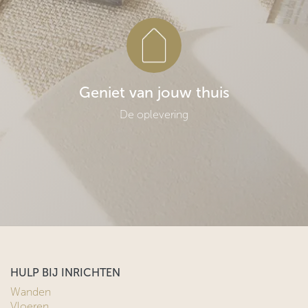
Geniet van jouw thuis
De oplevering
HULP BIJ INRICHTEN
Wanden
Vloeren