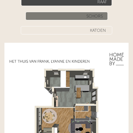
​​ ​​​​ RAAF​​
​​​​
SCHORS
​​ ​​KATOEN ​​