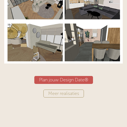
Plan jouw Design Date®
​​​​​​Meer realisaties​​