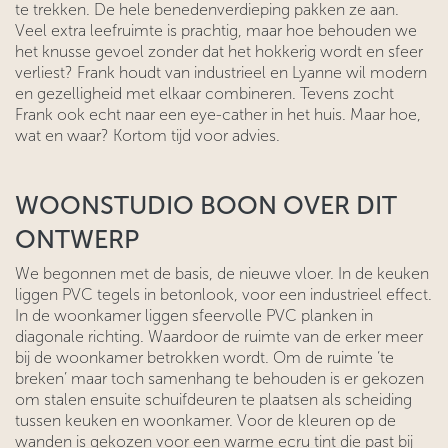
te trekken. De hele benedenverdieping pakken ze aan.
Veel extra leefruimte is prachtig, maar hoe behouden we
het knusse gevoel zonder dat het hokkerig wordt en sfeer
verliest? Frank houdt van industrieel en Lyanne wil modern
en gezelligheid met elkaar combineren. Tevens zocht
Frank ook echt naar een eye-cather in het huis. Maar hoe,
wat en waar? Kortom tijd voor advies.
WOONSTUDIO BOON OVER DIT
ONTWERP
We begonnen met de basis, de nieuwe vloer. In de keuken
liggen PVC tegels in betonlook, voor een industrieel effect.
In de woonkamer liggen sfeervolle PVC planken in
diagonale richting. Waardoor de ruimte van de erker meer
bij de woonkamer betrokken wordt. Om de ruimte ‘te
breken’ maar toch samenhang te behouden is er gekozen
om stalen ensuite schuifdeuren te plaatsen als scheiding
tussen keuken en woonkamer. Voor de kleuren op de
wanden is gekozen voor een warme ecru tint die past bij