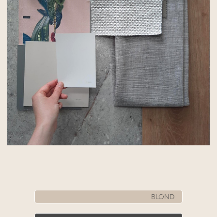
​​BLOND