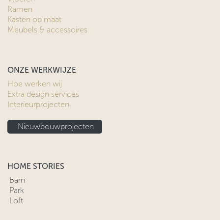
Ramen
Kasten op maat
Meubels & accessoires
ONZE WERKWIJZE
Hoe werken wij
Extra design services
Interieurprojecten
Nieuwbouwprojecten
HOME STORIES
Barn
Park
Loft