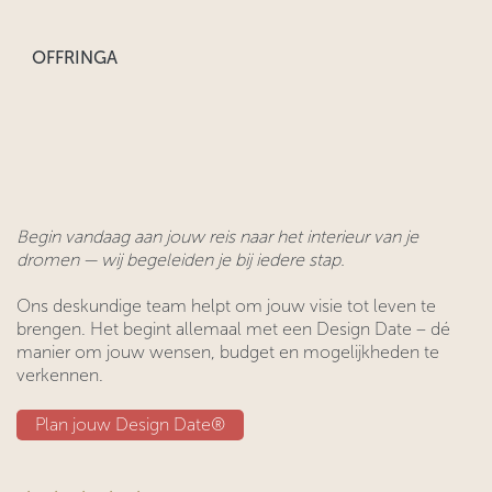
OFFRINGA
Begin vandaag aan jouw reis naar het interieur van je
dromen — wij begeleiden je bij iedere stap.
Ons deskundige team helpt om jouw visie tot leven te
brengen. Het begint allemaal met een Design Date – dé
manier om jouw wensen, budget en mogelijkheden te
verkennen.
Plan jouw Design ​​Date®​​