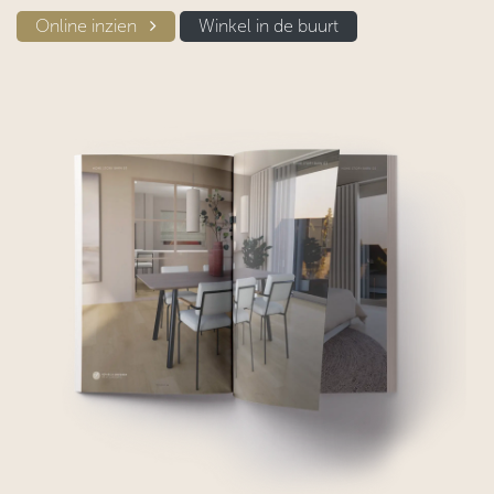
Online inzien​​
Winkel in d​​e buurt