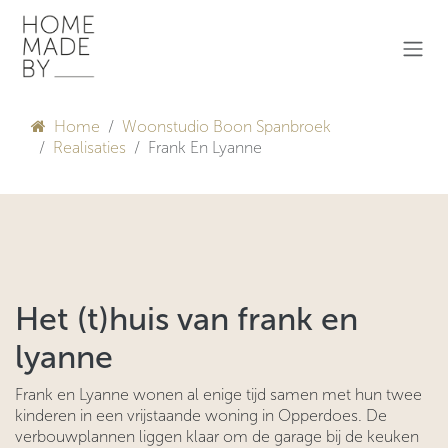
Overslaan naar inhoud
Home
Woonstudio Boon Spanbroek
Realisaties
Frank En Lyanne
Het (t)huis van frank en
lyanne
Frank en Lyanne wonen al enige tijd samen met hun twee
kinderen in een vrijstaande woning in Opperdoes. De
verbouwplannen liggen klaar om de garage bij de keuken