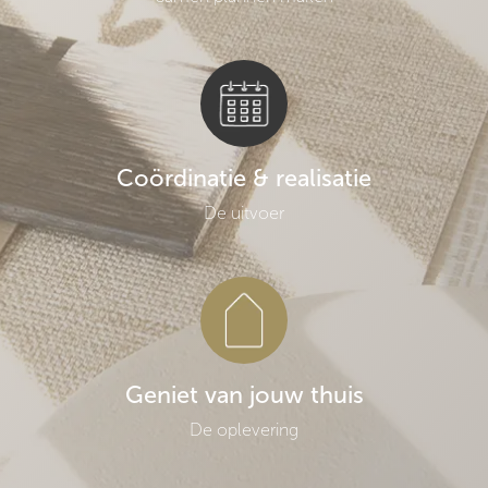
Coördinatie & realisatie
De uitvoer
Geniet van jouw thuis
De oplevering