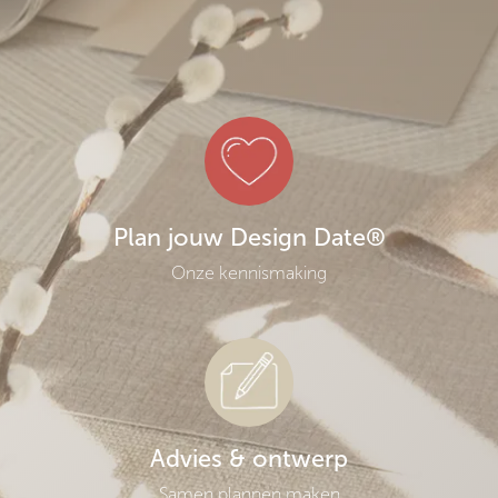
Plan jouw Design Date®
Onze kennismaking
Advies & ontwerp
Samen plannen maken