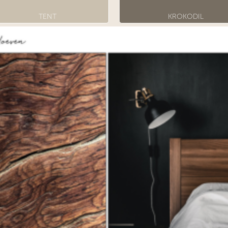
TENT
KROKODIL