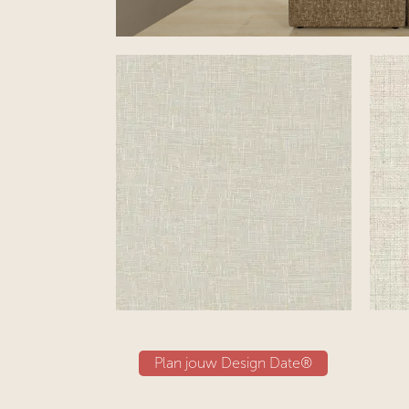
Plan jouw Design Date®