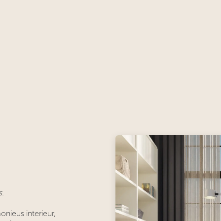
s.
onieus interieur,