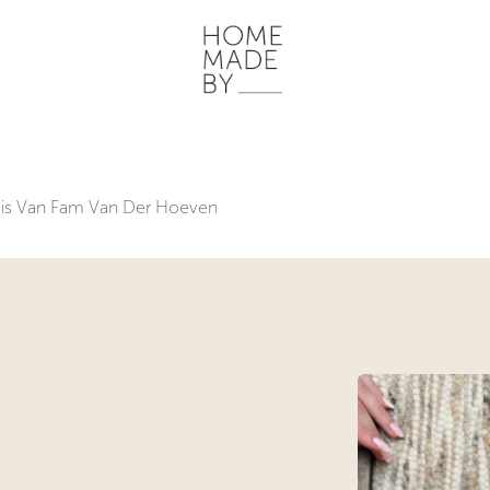
ONZE WERKWIJZE
HOME STORIES
WOONRUIMTES
INSP
is Van Fam Van Der Hoeven