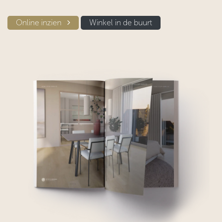
Online inzien​​
Winkel in d​​e buurt