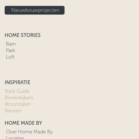
Nieuwbouwprojecten
HOME STORIES
Barn
Park
Loft
INSPIRATIE
Style Guide
Binnenkijkers
Woonstijlen
Kleuren
HOME MADE BY
Over Home Made By
Locaties