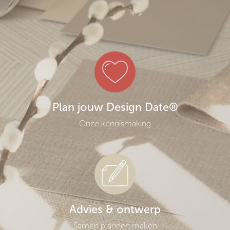
Plan jouw Design Date®
Onze kennismaking
Advies & ontwerp
Samen plannen maken