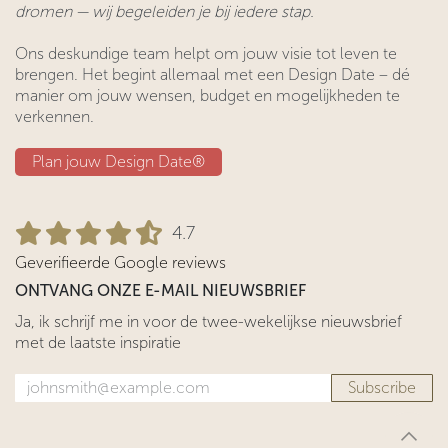
dromen — wij begeleiden je bij iedere stap.
Ons deskundige team helpt om jouw visie tot leven te
brengen. Het begint allemaal met een Design Date – dé
manier om jouw wensen, budget en mogelijkheden te
verkennen.
Plan jouw Design ​​Date®​​
4.7
Geverifieerde Google reviews
ONTVANG ONZE E-MAIL NIEUWSBRIEF
Ja, ik schrijf me in voor de twee-wekelijkse nieuwsbrief
met de laatste inspiratie
Subscribe