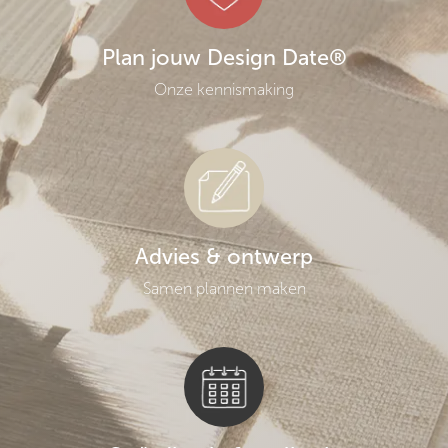
Plan jouw Design Date®
Onze kennismaking
Advies & ontwerp
Samen plannen maken