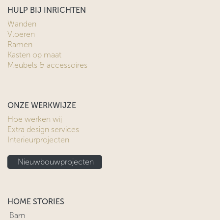
HULP BIJ INRICHTEN
Wanden
Vloeren
Ramen
Kasten op maat
Meubels & accessoires
ONZE WERKWIJZE
Hoe werken wij
Extra design services
Interieurprojecten
Nieuwbouwprojecten
HOME STORIES
Barn