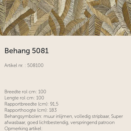
Behang 5081
Artikel nr. :
508100
Breedte rol cm: 100
Lengte rol cm: 100
Rapportbreedte (cm): 91,5
Rapporthoogte (cm): 183
Behangsymbolen: muur inlijmen, volledig stripbaar, Super
afwasbaar, goed lichtbestendig, verspringend patroon
Opmerking artikel: