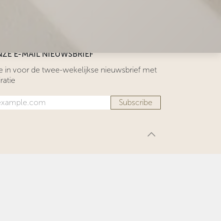
4.7
 Google reviews
ZE E-MAIL NIEUWSBRIEF
 me in voor de twee-wekelijkse nieuwsbrief met
ratie
Subscribe