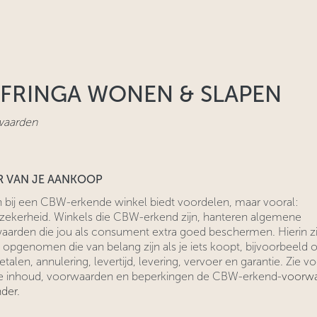
FRINGA WONEN & SLAPEN
waarden
R VAN JE AANKOOP
n bij een CBW-erkende winkel biedt voordelen, maar vooral:
zekerheid. Winkels die CBW-erkend zijn, hanteren algemene
arden ​die jou als consument extra goed beschermen. Hierin zij
 ​opgenomen die van belang zijn als je iets koopt, bijvoorbeeld 
etalen, annulering, levertijd, levering, vervoer en garantie. Zie v
e inhoud, voorwaarden en beperkingen de CBW-erkend-
voorw
der.