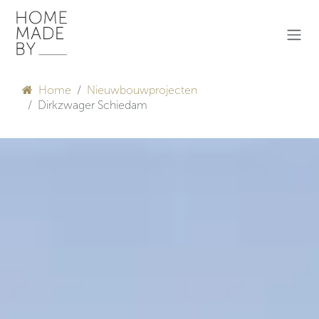
Overslaan naar inhoud
Home
Nieuwbouwprojecten
Dirkzwager Schiedam