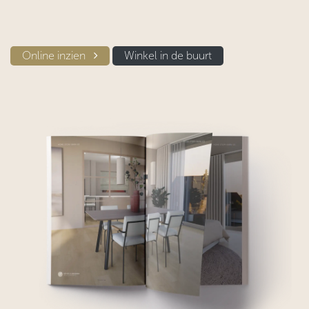
Online inzien​​
Winkel in d​​e buurt