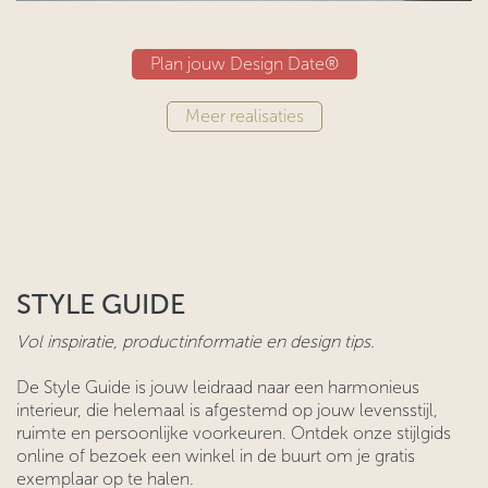
Plan jouw Design Date®
​​​​​​Meer realisaties
STYLE GUIDE
Vol inspiratie, productinformatie en design tips.
De Style Guide is jouw leidraad naar een harmonieus
interieur, die helemaal is afgestemd op jouw levensstijl,
ruimte en persoonlijke voorkeuren. Ontdek onze stijlgids
online of bezoek een winkel in de buurt om je gratis
exemplaar op te halen.