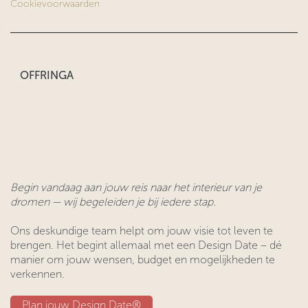
Cookievoorwaarden
OFFRINGA
Begin vandaag aan jouw reis naar het interieur van je
dromen — wij begeleiden je bij iedere stap.
Ons deskundige team helpt om jouw visie tot leven te
brengen. Het begint allemaal met een Design Date – dé
manier om jouw wensen, budget en mogelijkheden te
verkennen.
Plan jouw Design ​​Date®​​