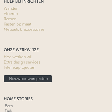
HULP BIJ INRICHTEN
Wanden
Vloeren
Ramen
Kasten op maat
Meubels & accessoires
ONZE WERKWIJZE
Hoe werken wij
Extra design services
Interieurprojecten
Nieuwbouwprojecten
HOME STORIES
Barn
Park