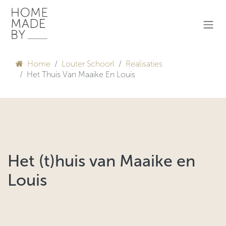
Overslaan naar inhoud
Home
Louter Schoorl
Realisaties
Het Thuis Van Maaike En Louis
Het (t)huis van Maaike en
Louis