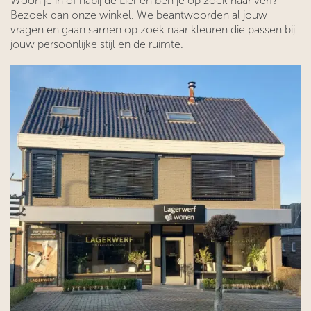
Woon je in of nabij de Lier en ben je op zoek naar verf?
Bezoek dan onze winkel. We beantwoorden al jouw
vragen en gaan samen op zoek naar kleuren die passen bij
jouw persoonlijke stijl en de ruimte.