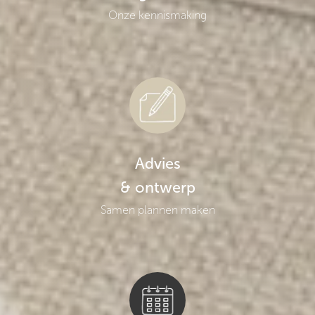
Onze kennismaking
Advies
& ontwerp
Samen plannen maken