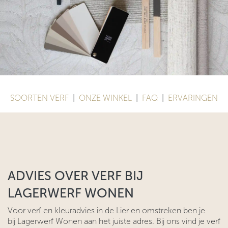
SOORTEN VERF
|
ONZE WINKEL
|
FAQ
|
ERVARINGEN
ADVIES OVER VERF BIJ
LAGERWERF WONEN
Voor verf en kleuradvies in de Lier en omstreken ben je
bij Lagerwerf Wonen aan het juiste adres. Bij ons vind je verf