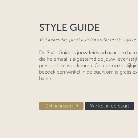
STYLE GUIDE
Vol inspiratie, productinformatie en design tip
De Style Guide is jouw leidraad naar een harm
die helemaal is afgestemd op jouw levensstijl
persoonlijke voorkeuren. Ontdek onze stijlgid
bezoek een winkel in de buurt om je gratis e
halen.
Online inzien​​
Winkel in d​​e buurt