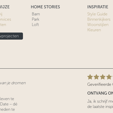
IJZE
HOME STORIES
INSPIRATIE
ij
Barn
Style Guide
ervices
Park
Binnenkijkers
cten
Loft
Woonstijlen
Kleuren
projecten
r van je dromen
Geverifieerde
ONTVANG ON
leven te
Ja, ik schrijf
 Date – dé
de laatste inspi
heden te