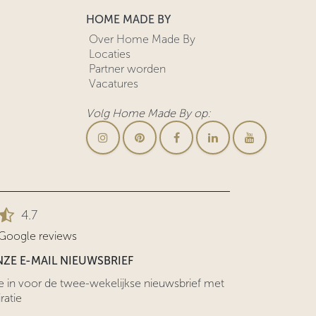
HOME MADE BY
Over Home Made By
Locaties
Partner worden
Vacatures
Volg Home Made By op:
4.7
 Google reviews
ZE E-MAIL NIEUWSBRIEF
 me in voor de twee-wekelijkse nieuwsbrief met
ratie