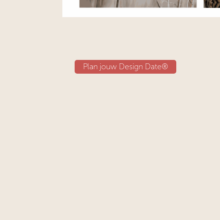
Plan jouw Design Date®