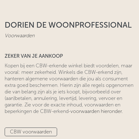
DORIEN DE WOONPROFESSIONAL
Voorwaarden
ZEKER VAN JE AANKOOP
​Kopen bij een CBW-erkende winkel biedt voordelen, maar
vooral: meer zekerheid. Winkels die CBW-erkend zijn,
hanteren algemene voorwaarden ​die jou als consument
extra goed beschermen. Hierin zijn alle regels ​opgenomen
die van belang zijn als je iets koopt, bijvoorbeeld over
(aan)betalen, annulering, levertijd, levering, vervoer en
garantie. Zie voor
​de exacte inhoud, voorwaarden en
beperkingen de CBW-erkend-
voorwaarden hieronder.
CBW voo​​​​rwaarden​​​​