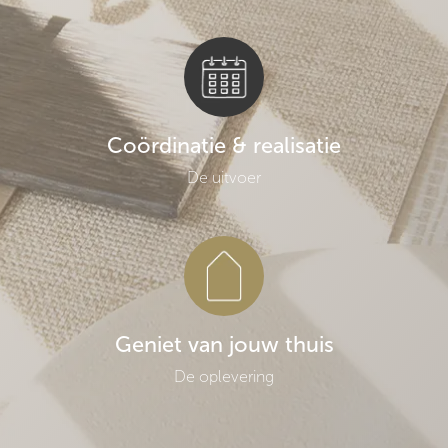
Coördinatie & realisatie
De uitvoer
Geniet van jouw thuis
De oplevering