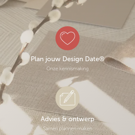
Plan jouw Design Date®
Onze kennismaking
Advies & ontwerp
Samen plannen maken