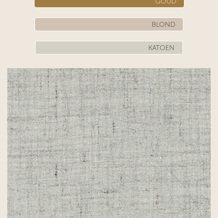
​​ GOUD
​​ ​​ BLOND
​​ KATOEN