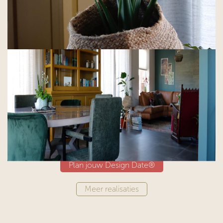
Plan jouw Design Date®
​​​​​​Meer realisaties​​