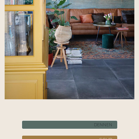
​​ DENNEN