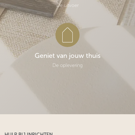
De uitvoer
Geniet van jouw thuis
De oplevering
HULP BIJ INRICHTEN