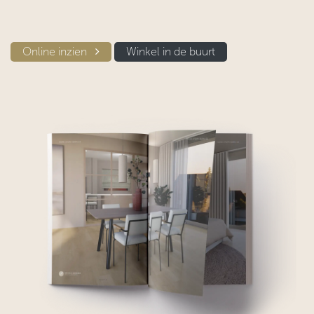
Online inzien​​
Winkel in d​​e buurt