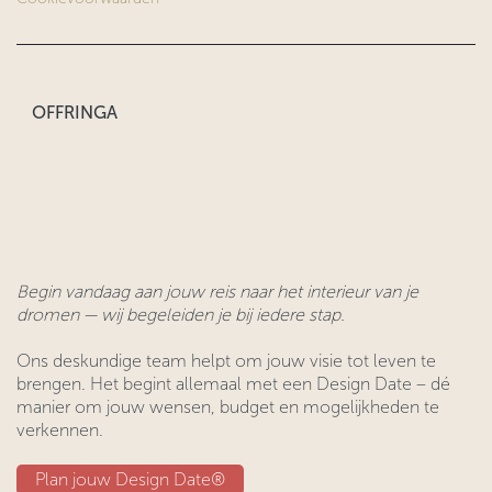
OFFRINGA
Begin vandaag aan jouw reis naar het interieur van je
dromen — wij begeleiden je bij iedere stap.
Ons deskundige team helpt om jouw visie tot leven te
brengen. Het begint allemaal met een Design Date – dé
manier om jouw wensen, budget en mogelijkheden te
verkennen.
Plan jouw Design ​​Date®​​