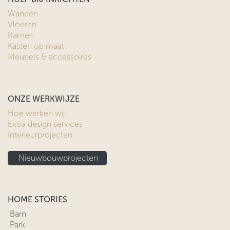
Wanden
Vloeren
Ramen
Kasten op maat
Meubels & accessoires
ONZE WERKWIJZE
Hoe werken wij
Extra design services
Interieurprojecten
Nieuwbouwprojecten
HOME STORIES
Barn
Park