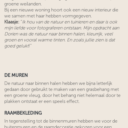
groene weilanden.
Bij een nieuwe woning hoort ook een nieuw interieur die
we samen met haar hebben vormgegeven.
Klaasje:
“
Ik hou van de natuur en tuinieren en daar is ook
mijn liefde voor fotograferen ontstaan. Mijn opdracht aan
Dorien was de natuur naar binnen halen, kleurrijk, veel
groen en vooral warme tinten. En zoals jullie zien is dat
goed gelukt
!’’
DE MUREN
De natuur naar binnen halen hebben we bijna letterlijk
gedaan door gebruikt te maken van een grasbehang met
een groene vleug, door het behang niet helemaal door te
plakken ontstaat er een speels effect.
RAAMBEKLEDING
In tegenstelling tot de binnenmuren hebben we voor de
buitenmuren en de raamdecoratie gekozen voor een