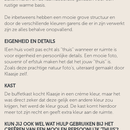
rustige warme basis.
De inbetweens hebben een mooie grove structuur en
door de verschillende kleuren garens die er in zijn verwerkt
zijn ze alles behalve onopvallend.
EIGENHEID EN DETAILS
IEen huis voelt pas echt als ‘‘thuis’’ wanneer er ruimte is
voor eigenheid en persoonlijke details. Een mooie foto,
souvenir of erfstuk maken het dat het jouw ‘‘thuis’’ is.
Zoals deze prachtige natuur foto’s, uiteraard gemaakt door
Klaasje zelf.
KAST
De buffetkast kocht Klaasje in een créme kleur, maar het
was direct zeker dat deze gelijk een andere kleur zou
krijgen, het werd de kleur goud. De kast komt hierdoor
meer tot zijn recht en geeft extra kleur aan de ruimte.
KUN JIJ OOK WEL WAT HULP GEBRUIKEN BIJ HET
CREËREN VAN EEN MOOI EN PERSOONLIJK ‘THUIS’?