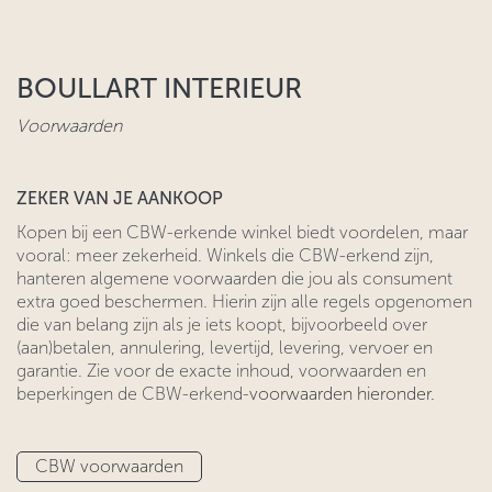
BOULLART INTERIEUR
Voorwaarden
ZEKER VAN JE AANKOOP
​Kopen bij een CBW-erkende winkel biedt voordelen, maar
vooral: meer zekerheid. Winkels die CBW-erkend zijn,
hanteren algemene voorwaarden ​die jou als consument
extra goed beschermen. Hierin zijn alle regels ​opgenomen
die van belang zijn als je iets koopt, bijvoorbeeld over
(aan)betalen, annulering, levertijd, levering, vervoer en
garantie. Zie voor
​de exacte inhoud, voorwaarden en
beperkingen de CBW-erkend-
voorwaarden hieronder.
CBW voo​​​​rwaarden​​​​