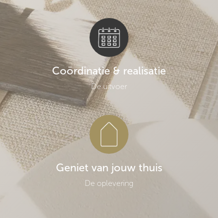
Coördinatie & realisatie
De uitvoer
Geniet van jouw thuis
De oplevering