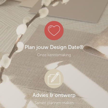
Plan jouw Design Date®
Onze kennismaking
Advies & ontwerp
Samen plannen maken