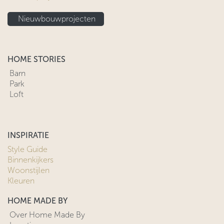
Nieuwbouwprojecten
HOME STORIES
Barn
Park
Loft
INSPIRATIE
Style Guide
Binnenkijkers
Woonstijlen
Kleuren
HOME MADE BY
Over Home Made By