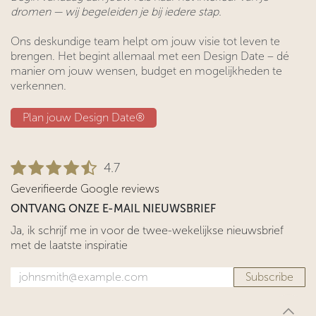
dromen — wij begeleiden je bij iedere stap.
Ons deskundige team helpt om jouw visie tot leven te
brengen. Het begint allemaal met een Design Date – dé
manier om jouw wensen, budget en mogelijkheden te
verkennen.
Plan jouw Design ​​Date®​​
4.7
Geverifieerde Google reviews
ONTVANG ONZE E-MAIL NIEUWSBRIEF
Ja, ik schrijf me in voor de twee-wekelijkse nieuwsbrief
met de laatste inspiratie
Subscribe