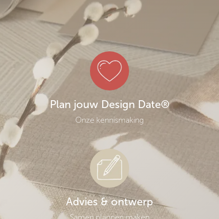
Plan jouw Design Date®
Onze kennismaking
Advies & ontwerp
Samen plannen maken