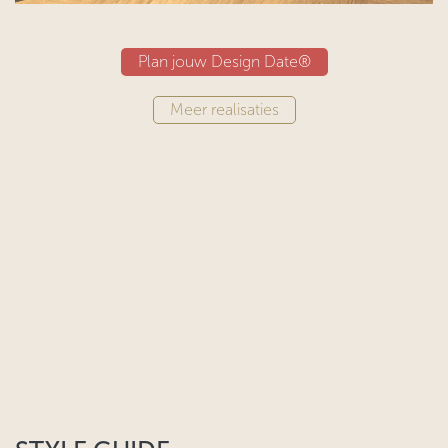
Plan jouw Design Date®
Meer realisaties