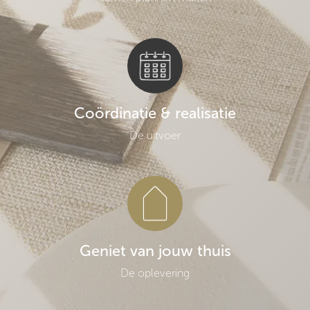
Coördinatie & realisatie
De uitvoer
Geniet van jouw thuis
De oplevering