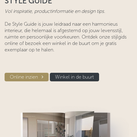
STYLE GUIDE
Vol inspiratie, productinformatie en design tips.
De Style Guide is jouw leidraad naar een harmonieus
interieur, die helemaal is afgestemd op jouw levensstijl,
ruimte en persoonlijke voorkeuren. Ontdek onze stijlgids
online of bezoek een winkel in de buurt om je gratis
exemplaar op te halen.
Online inzien​​
Winkel in d​​e buurt