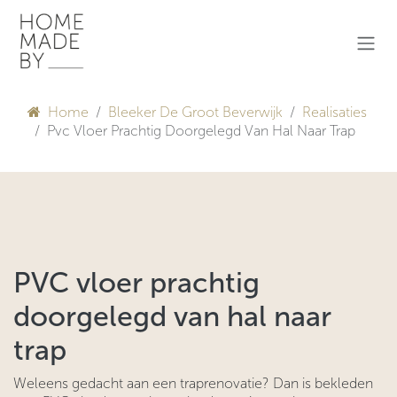
Overslaan naar inhoud
Home
Bleeker De Groot Beverwijk
Realisaties
Pvc Vloer Prachtig Doorgelegd Van Hal Naar Trap
PVC vloer prachtig
doorgelegd van hal naar
trap
Weleens gedacht aan een traprenovatie? Dan is bekleden