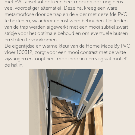
met PVC absoluut ook een heel mooi en ook nog eens
veel voordeliger alternatief. Deze hal kreeg een ware
metamorfose door de trap en de vloer met dezelfde PVC
te bekleden, waardoor de rust werd behouden. De treden
van de trap werden afgewerkt met een mooi subtiel zwart
stripje voor het optimale behoud en om eventuele butsen
en stoten te voorkomen.
De eigentijdse en warme kleur van de Home Made By PVC
vloer 100312, zorgt voor een mooi contrast met de witte
zijwangen en loopt heel mooi door in een visgraat motief
de hal in.