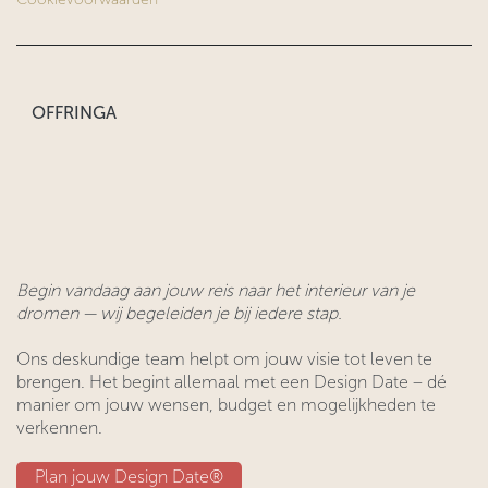
OFFRINGA
Begin vandaag aan jouw reis naar het interieur van je
dromen — wij begeleiden je bij iedere stap.
Ons deskundige team helpt om jouw visie tot leven te
brengen. Het begint allemaal met een Design Date – dé
manier om jouw wensen, budget en mogelijkheden te
verkennen.
Plan jouw Design ​​Date®​​