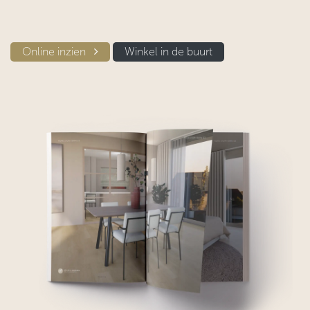
Online inzien​​
Winkel in d​​e buurt