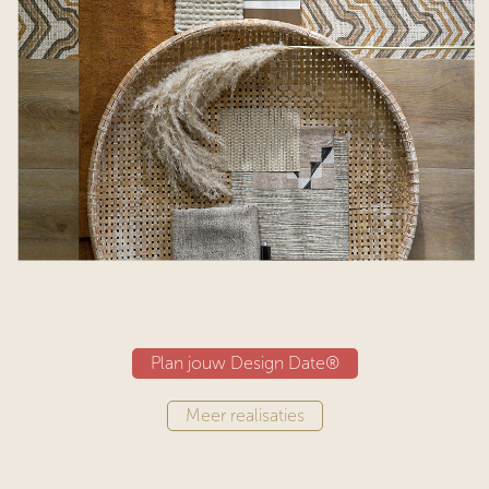
Plan jouw Design Date®
​​​​​​Meer realisaties