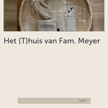
Het (T)huis van Fam. Meyer
TENT​​