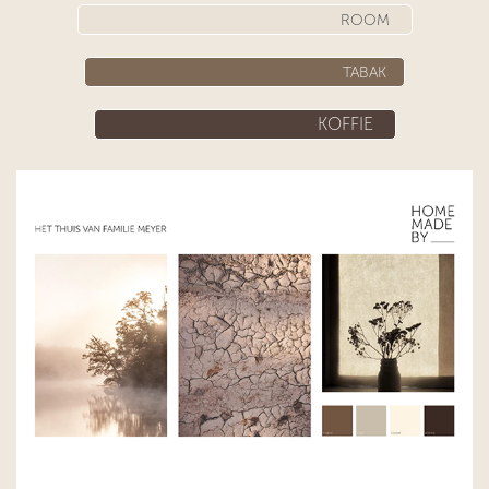
ROOM
​​​​​​ ​​​​ ​​​​ TABAK
KOFFIE