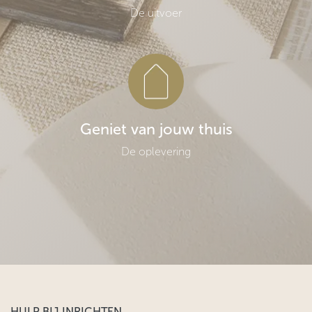
De uitvoer
Geniet van jouw thuis
De oplevering
HULP BIJ INRICHTEN