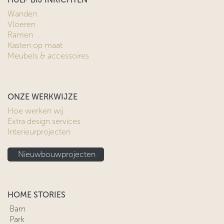
Wanden
Vloeren
Ramen
Kasten op maat
Meubels & accessoires
ONZE WERKWIJZE
Hoe werken wij
Extra design services
Interieurprojecten
Nieuwbouwprojecten
HOME STORIES
Barn
Park