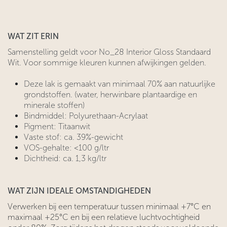
WAT ZIT ERIN
Samenstelling geldt voor No_28 Interior Gloss Standaard
Wit. Voor sommige kleuren kunnen afwijkingen gelden.
Deze lak is gemaakt van minimaal 70% aan natuurlijke
grondstoffen. (water, herwinbare plantaardige en
minerale stoffen)
Bindmiddel: Polyurethaan-Acrylaat
Pigment: Titaanwit
Vaste stof: ca. 39%-gewicht
VOS-gehalte: <100 g/ltr
Dichtheid: ca. 1,3 kg/ltr
WAT ZIJN IDEALE OMSTANDIGHEDEN
Verwerken bij een temperatuur tussen minimaal +7°C en
maximaal +25°C en bij een relatieve luchtvochtigheid