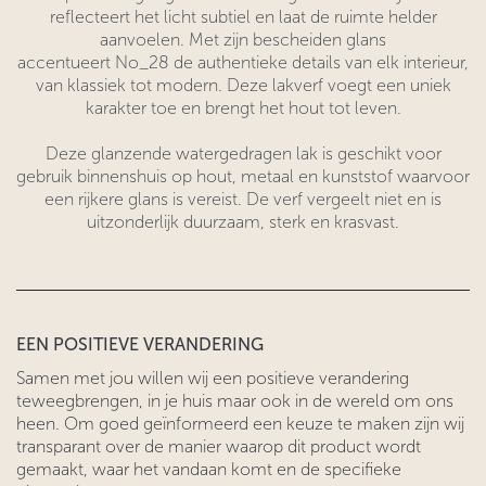
reflecteert het licht subtiel en laat de ruimte helder
aanvoelen. Met zijn bescheiden glans
accentueert No_28 de authentieke details van elk interieur,
van klassiek tot modern. Deze lakverf voegt een uniek
karakter toe en brengt het hout tot leven.
Deze glanzende watergedragen lak is geschikt voor
gebruik binnenshuis op hout, metaal en kunststof waarvoor
een rijkere glans is vereist. De verf vergeelt niet en is
uitzonderlijk duurzaam, sterk en krasvast.
EEN POSITIEVE VERANDERING
Samen met jou willen wij een positieve verandering
teweegbrengen, in je huis maar ook in de wereld om ons
heen. Om goed geïnformeerd een keuze te maken zijn wij
transparant over de manier waarop dit product wordt
gemaakt, waar het vandaan komt en de specifieke