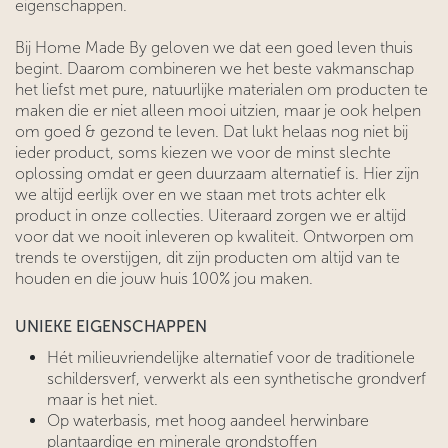
eigenschappen.
Bij Home Made By geloven we dat een goed leven thuis
begint. Daarom combineren we het beste vakmanschap
het liefst met pure, natuurlijke materialen om producten te
maken die er niet alleen mooi uitzien, maar je ook helpen
om goed & gezond te leven. Dat lukt helaas nog niet bij
ieder product, soms kiezen we voor de minst slechte
oplossing omdat er geen duurzaam alternatief is. Hier zijn
we altijd eerlijk over en we staan ​​met trots achter elk
product in onze collecties. Uiteraard zorgen we er altijd
voor dat we nooit inleveren op kwaliteit. Ontworpen om
trends te overstijgen, dit zijn producten om altijd van te
houden en die jouw huis 100% jou maken.
UNIEKE EIGENSCHAPPEN
Hét milieuvriendelijke alternatief voor de traditionele
schildersverf, verwerkt als een synthetische grondverf
maar is het niet.
Op waterbasis, met hoog aandeel herwinbare
plantaardige en minerale grondstoffen