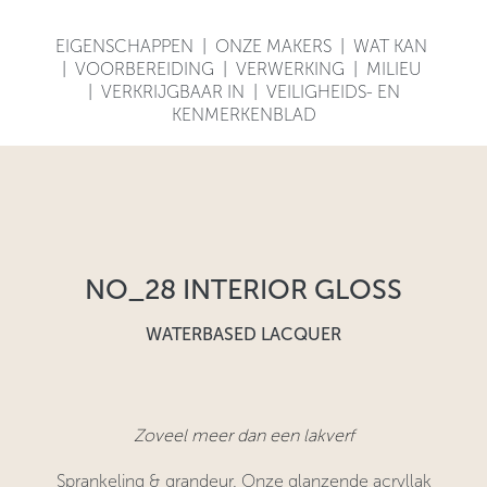
EIGENSCHAPPEN
|
ONZE MAKERS
|
WAT KAN
|
VOORBEREIDING
|
VERWERKING
|
MILIEU
|
VERKRIJGBAAR IN
|
VEILIGHEIDS- EN
KENMERKENBLAD
NO_28 INTERIOR GLOSS
WATERBASED LACQUER
Zoveel meer dan een lakverf
Sprankeling & grandeur. Onze glanzende acryllak