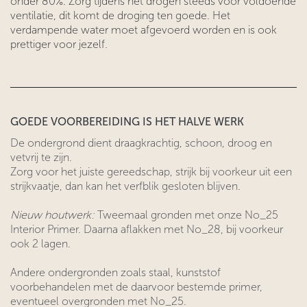
onder 80%. Zorg tijdens het drogen steeds voor voldoende
ventilatie, dit komt de droging ten goede. Het
verdampende water moet afgevoerd worden en is ook
prettiger voor jezelf.
GOEDE VOORBEREIDING IS HET HALVE WERK
De ondergrond dient draagkrachtig, schoon, droog en
vetvrij te zijn.
Zorg voor het juiste gereedschap, strijk bij voorkeur uit een
strijkvaatje, dan kan het verfblik gesloten blijven.
Nieuw houtwerk:
Tweemaal gronden met onze No_25
Interior Primer. Daarna aflakken met No_28, bij voorkeur
ook 2 lagen.
Andere ondergronden zoals staal, kunststof
voorbehandelen met de daarvoor bestemde primer,
eventueel overgronden met No_25.