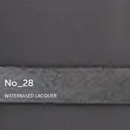
No_28
WATERBASED LACQUER