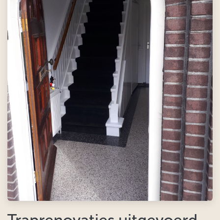
Traprenovaties uitgevoerd