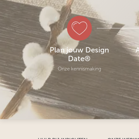
Plan jouw Design
Date®
Onze kennismaking