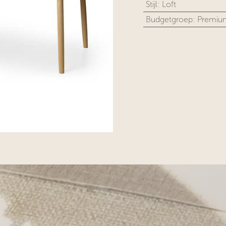
Stijl
:
Loft
Budgetgroep
:
Premiu