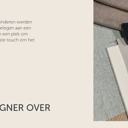
 kinderen werden
 gelegen aan een
een een plek om
iste touch om het
IGNER OVER