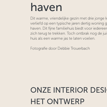
haven
Dit warme, vriendelijke gezin met drie jonge
verliefd op een typische jaren dertig woning
haven. Dit fijne familiehuis biedt voor ieder
zich terug te trekken. Toch ontbrak nog de ju
huis als een warme jas te laten voelen.
Fotografie door Debbie Trouerbach
ONZE INTERIOR DES
HET ONTWERP